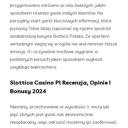
przygotowano zarówno w celu świeżych, jakim
sposobem również gwoli stałych klientów. Na
porządny start garść kluczowych informacji, które
pozwolą Tobie bliżej zapoznać się razem spośród
działalnością kasyna Slottica Polska. Ze sportem
wirtualnym wiążą się w ogóle nie und nimmer niższe
emocje, 0 i oczywiście możliwe wygrane w
podobnych kursach jakim sposobem oughout
zwykłego bukmachera.
Slottica Casino Pl Recenzja, Opinie I
Bonusy 2024
Niestety, przechowanie w wysokości 1-wszą lub
pięć złotych jest gwoli nas ekonomicznie
nieopłacalny, więc odrzucić możemy go zaoferować.