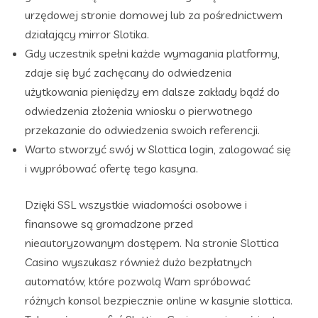
urzędowej stronie domowej lub za pośrednictwem
działający mirror Slotika.
Gdy uczestnik spełni każde wymagania platformy,
zdaje się być zachęcany do odwiedzenia
użytkowania pieniędzy em dalsze zakłady bądź do
odwiedzenia złożenia wniosku o pierwotnego
przekazanie do odwiedzenia swoich referencji.
Warto stworzyć swój w Slottica login, zalogować się
i wypróbować ofertę tego kasyna.
Dzięki SSL wszystkie wiadomości osobowe i
finansowe są gromadzone przed
nieautoryzowanym dostępem. Na stronie Slottica
Casino wyszukasz również dużo bezpłatnych
automatów, które pozwolą Wam spróbować
różnych konsol bezpiecznie online w kasynie slottica.