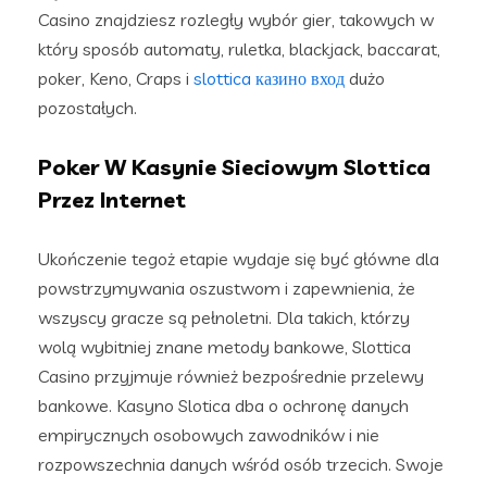
Casino znajdziesz rozległy wybór gier, takowych w
który sposób automaty, ruletka, blackjack, baccarat,
poker, Keno, Craps i
slottica казино вход
dużo
pozostałych.
Poker W Kasynie Sieciowym Slottica
Przez Internet
Ukończenie tegoż etapie wydaje się być główne dla
powstrzymywania oszustwom i zapewnienia, że
wszyscy gracze są pełnoletni. Dla takich, którzy
wolą wybitniej znane metody bankowe, Slottica
Casino przyjmuje również bezpośrednie przelewy
bankowe. Kasyno Slotica dba o ochronę danych
empirycznych osobowych zawodników i nie
rozpowszechnia danych wśród osób trzecich. Swoje