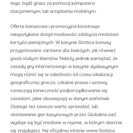
tego, bądź grasz za pomocą komputera
stacjonarnym, lub urządzeniu mobilnym.
Oferta bonusowa i promocyjna konstruuje
niespotykane dotąd możliwości zdobycia mnóstwo
korzyści pieniężnych. W kasynie Slottica bonusy
przygotowano zarówno dla świeżych, jak również
gwoli stałych klientów. Należy jednak pamiętać, że
zasady gry internetowego w kasynie dyskusyjnym
mogą różnić się w zależności od czasu lokalizacji
geograficznej gracza. Lokalne prawo i ustawy
oznaczają konieczność podporządkowania się
zasadom, jakie obowiązują w danym państwie.
Dlatego też zawsze warto sprawdzić, lub
obstawianie gier kasynowych przez Globalna sieć
wydaje się być możliwe w rejonie, w którym obecnie
się znajdujesz. Na oficjalnej stronie www Slottica