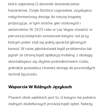
które zapewnią Ci doniosłe doświadczenia
hazardowe. Dzięki Slottica Logowanie, uzyskujesz
natychmiastowy dostęp do naszej bogatej
propozycje, w tym slotów, gier stołowych i
automatów. W 1925 roku w Las Vegas otwarto w
pierwszej kolejności ustawowe kasyno, tuż przy
którym poker stał się jedną spośród głównych
konsol. W razie jakichkolwiek bądź problemów lub
pytań ze stroną bądź aplikacją mobilną, z obsługą
skontaktujesz się zbytnio pośrednictwem czatu,
jednakże posiadasz również dostęp do pozostałych
technik łączności.
Wsparcie W Różnych Językach
Plusem obok wpłatach jest to, iż kasyno nie pobiera
żadnych dodatkowych prowizji bądź opłat. Należy