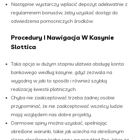
Następnie wystarczy wpłacić depozyt adekwatnie z
regulaminem bonusów, żeby uzyskać dostęp do
odwiedzenia pomocniczych środków.
Procedury I Nawigacja W Kasynie
Slottica
Taka opcja w dużym stopniu ułatwia obsługę konta
bankowego według kasynie, gdyż zezwala na
wygodną w jaki to sposób i również szybką
realizację kwestii płatniczych.
Chyba nie zaakceptować trzeba żadnej osobie
przypominać, że nie zaakceptować wszelcy ludzie
mają względem nas dobre projekty.
Darmowe spiny można uzyskać, spełniając
określone warunki, takie jak uciecha na określonym
slocie określoną liczbę razy, na przykład Fire Joker za