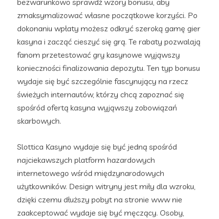
bezwarunkowo sprawdź wzory bonusu, aby
zmaksymalizować własne początkowe korzyści. Po
dokonaniu wpłaty możesz odkryć szeroką gamę gier
kasyna i zacząć cieszyć się grą. Te rabaty pozwalają
fanom przetestować gry kasynowe wyjąwszy
konieczności finalizowania depozytu. Ten typ bonusu
wydaje się być szczególnie fascynujący na rzecz
świeżych internautów, którzy chcą zapoznać się
spośród ofertą kasyna wyjąwszy zobowiązań
skarbowych.
Slottica Kasyno wydaje się być jedną spośród
najciekawszych platform hazardowych
internetowego wśród międzynarodowych
użytkowników. Design witryny jest miły dla wzroku,
dzięki czemu dłuższy pobyt na stronie www nie
zaakceptować wydaje się być męczący. Osoby,