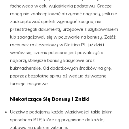
fachowego w celu wyjaśnienia podstawy. Gracze
mogą nie zaakceptować otrzymać nagrody, jeśli nie
zaakceptować spełnili wymagań kasyna, nie
przestrzegali dokumenty urzędowe z użytkownikiem
lub zaangażowali się w polowanie na bonusy. Załóż
rachunek rozliczeniowy w Slottica PL już dziś i
wmów się, czemu polecane jest powalczyć o
najkorzystniejsze bonusy kasynowe oraz
bukmacherskie. Od dodatkowych środków na grę,
poprzez bezpłatne spiny, aż według dziwaczne
turnieje kasynowe.
Niekończące Się Bonusy I Zniżki
Uczciwie podajemy każde właściwości, takie jakim
sposobem RTP, które są przypisane do każdej
zabawy na polskiej witrynie.