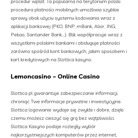
procedur wpłat. Ta popularna na terytorium polski
procedura płatności mobilnych umożliwia szybkie
sprawy obok użyciu systemu kodowania wraz z
aplikacji bankowej (PKO, BNP, mBank, Alior, ING,
Pekao, Santander Bank…). Blik współpracuje wraz z
wszystkimi polskimi bankami i obsługuje płatności
zarówno spośród kont bankowych, jakim sposobem i
kart kredytowych na Slottica kasyno.
Lemoncasino – Online Casino
Slottica pl gwarantuje zabezpieczanie informacji,
chroniąc Twe informacje prywatne i inwestycyjne.
Slottica logowanie wydaje się zwykłe i dobre, dzięki
czemu możesz cieszyć się grą bez wątpliwości.
Slottica Kasyno podaje rozległy wybór
najkorzystniejszych komputerów przez internet,