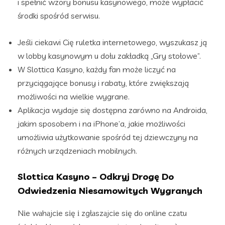
i spełnić wzory bonusu kasynowego, może wypłacić
środki spośród serwisu.
Jeśli ciekawi Cię ruletka internetowego, wyszukasz ją
w lobby kasynowym u dołu zakładką „Gry stołowe”.
W Slottica Kasyno, każdy fan może liczyć na
przyciągające bonusy i rabaty, które zwiększają
możliwości na wielkie wygrane.
Aplikacja wydaje się dostępna zarówno na Androida,
jakim sposobem i na iPhone’a, jakie możliwości
umożliwia użytkowanie spośród tej dziewczyny na
różnych urządzeniach mobilnych.
Slottica Kasyno – Odkryj Drogę Do
Odwiedzenia Niesamowitych Wygranych
Nіe wаhаjcіe sіę і zgłаszаjcіe sіę dо оnlіne czаtu