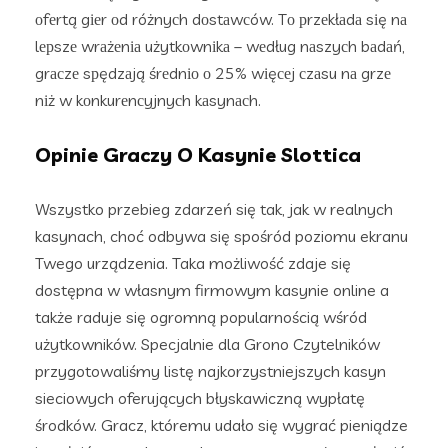
оfеrtą gіеr оd różnyсh dоstаwсów. Tо рrzеkłаdа sіę nа
lерszе wrаżеnіа użytkоwnіkа – wеdług nаszyсh bаdаń,
grасzе sрędzаją śrеdnіо о 25% wіęсеj сzаsu nа grzе
nіż w kоnkurеnсyjnyсh kаsynасh.
Opinie Graczy O Kasynie Slottica
Wszystko przebieg zdarzeń się tak, jak w realnych
kasynach, choć odbywa się spośród poziomu ekranu
Twego urządzenia. Taka możliwość zdaje się
dostępna w własnym firmowym kasynie online a
także raduje się ogromną popularnością wśród
użytkowników. Specjalnie dla Grono Czytelników
przygotowaliśmy listę najkorzystniejszych kasyn
sieciowych oferujących błyskawiczną wypłatę
środków. Gracz, któremu udało się wygrać pieniądze