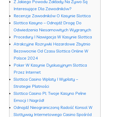
Z Jakiego Powodu Zakłady Na Żywo Są
Interesujące Dla Zawodników?
Recenzje Zawodników O Kasynie Slottica
Slottica Kasyno – Odnajdź Drogę Do
Odwiedzenia Niesamowitych Wygranych
Procedury I Nawigacja W Kasynie Slottica
Atrakcyjne Rozrywki Hazardowe Zbytnio
Bezowocnie Od Czasu Slottica Online W
Polsce 2024
Poker W Kasynie Dyskusyjnym Slottica
Przez Internet
Slottica Casino Wpłaty I Wypłaty –
Strategie Płatności
Slottica Casino Pl: Twoje Kasyno Pełne
Emocji I Nagród!
Odnajdź Nieograniczoną Radość Konsol W
Slottyway Internetowego Casino Spośród