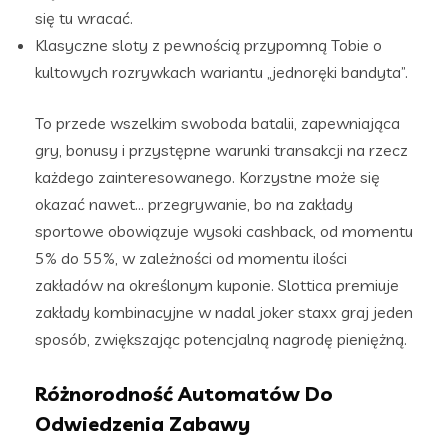
się tu wracać.
Klasyczne sloty z pewnością przypomną Tobie o
kultowych rozrywkach wariantu „jednoręki bandyta”.
To przede wszelkim swoboda batalii, zapewniająca
gry, bonusy i przystępne warunki transakcji na rzecz
każdego zainteresowanego. Korzystne może się
okazać nawet… przegrywanie, bo na zakłady
sportowe obowiązuje wysoki cashback, od momentu
5% do 55%, w zależności od momentu ilości
zakładów na określonym kuponie. Slottica premiuje
zakłady kombinacyjne w nadal joker staxx graj jeden
sposób, zwiększając potencjalną nagrodę pieniężną.
Różnorodność Automatów Do
Odwiedzenia Zabawy