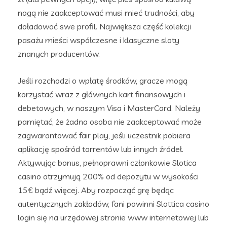
nogą nie zaakceptować musi mieć trudności, aby
doładować swe profil. Największa część kolekcji
pasażu mieści współczesne i klasyczne sloty
znanych producentów.
Jeśli rozchodzi o wpłatę środków, gracze mogą
korzystać wraz z głównych kart finansowych i
debetowych, w naszym Visa i MasterCard. Należy
pamiętać, że żadna osoba nie zaakceptować może
zagwarantować fair play, jeśli uczestnik pobiera
aplikację spośród torrentów lub innych źródeł.
Aktywując bonus, pełnoprawni członkowie Slotica
casino otrzymują 200% od depozytu w wysokości
15€ bądź więcej. Aby rozpocząć grę będąc
autentycznych zakładów, fani powinni Slottica casino
login się na urzędowej stronie www internetowej lub