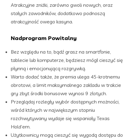
Atrakcyjne zniżki, zarówno gwoli nowych, oraz
stałych zawodników, dodatkowo podnoszą
atrakcyjność owego kasyna.
Nadprogram Powitalny
Bez względu na to, bądź grasz na smartfonie,
tablecie lub komputerze, będziesz mógł cieszyć się
płynną i emocjonującą rozgrywką.
Warto dodać także, że premia ulega 45-krotnemu
obrotowi, a limit maksymalnego zakładu w trakcie
gry zbyt środki bonusowe wynosi 9 złotych.
Przeglądaj rozległy wybór dostępnych możności,
wśród których w największym stopniu
rozchwytywany wydaje się wspaniały Texas
Hold’em.
Użytkownicy mogą cieszyć się wygodą dostępu do