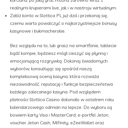
realnymi krupierami live, jak i w nastroju wirtualnym.
Załóż konto w Slottica PL już dziś i przekonaj się,
czemu warto powalczyć o najkorzystniejsze bonusy
kasynowe i bukmacherskie.
Bez względu na to, lub grasz na smartfonie, tablecie
bądź kompie, będziesz mógł cieszyć się płynną i
emocjonującą rozgrywką. Dokonaj świadomych
wyborów, konsultując się spośród naszą
kompleksową oceną kasyna, która rozważa
niezawodność, reputację i funkcje bezpieczeństwa
każdego zalecanego kasyna. Pod względem
płatności Slottica Casino dokonało w ostatnim roku
kalendarzowego odmian na lepsze. Do wyboru są
bowiem karty Visa i MasterCard, e-portfel Jeton,
voucher Jeton Cash, MiFinity, eZeeWallet oraz