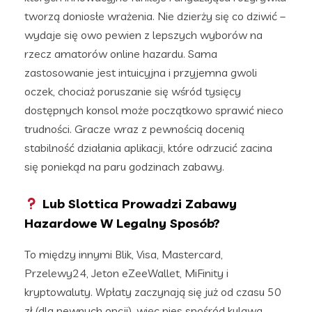
tworzą doniosłe wrażenia. Nie dzierży się co dziwić –
wydaje się owo pewien z lepszych wyborów na
rzecz amatorów online hazardu. Sama
zastosowanie jest intuicyjna i przyjemna gwoli
oczek, chociaż poruszanie się wśród tysięcy
dostępnych konsol może początkowo sprawić nieco
trudności. Gracze wraz z pewnością docenią
stabilność działania aplikacji, które odrzucić zacina
się poniekąd na paru godzinach zabawy.
Lub Slottica Prowadzi Zabawy
Hazardowe W Legalny Sposób?
To między innymi Blik, Visa, Mastercard,
Przelewy24, Jeton eZeeWallet, MiFinity i
kryptowaluty. Wpłaty zaczynają się już od czasu 50
zł (dla pewnych opcji), więc pies spośród kulawą