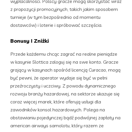
wypłacalności. Polscy gracze mogą skorzystać wraz
z propozycji promocyjnych, takich jakim sposobem
turnieje (w tym bezpośrednio od momentu
dostawców) i loterie i spróbować szczęścia.
Bonusy I Zniżki
Przede każdemu chcąc zagrać na realne pieniądze
w kasynie Slottica zaloguj się na swe konto. Gracze
grający w kasynach spośród licencją Curacao, mogą
być pewni, że operator wydaje się być w pełni
przeźroczysty i uczciwy. Z powodu dynamicznego
rozwoju branży hazardowej, na sektorze ukazuje się
coraz więcej marek, które oferują usługi dla
zawodników konsol hazardowych. Polega na
obstawianiu pojedynczej bądź podwójnej zapłaty na
american airways samolotu, który razem ze