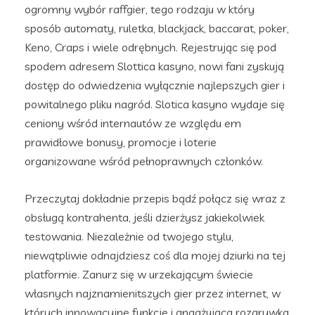
ogromny wybór raffgier, tego rodzaju w który
sposób automaty, ruletka, blackjack, baccarat, poker,
Keno, Craps i wiele odrębnych. Rejestrując się pod
spodem adresem Slottica kasyno, nowi fani zyskują
dostęp do odwiedzenia wyłącznie najlepszych gier i
powitalnego pliku nagród. Slotica kasyno wydaje się
ceniony wśród internautów ze względu em
prawidłowe bonusy, promocje i loterie
organizowane wśród pełnoprawnych członków.
Przeczytaj dokładnie przepis bądź połącz się wraz z
obsługą kontrahenta, jeśli dzierżysz jakiekolwiek
testowania. Niezależnie od twojego stylu,
niewątpliwie odnajdziesz coś dla mojej dziurki na tej
platformie. Zanurz się w urzekającym świecie
własnych najznamienitszych gier przez internet, w
których innowacyjne funkcje i angażująca rozgrywka