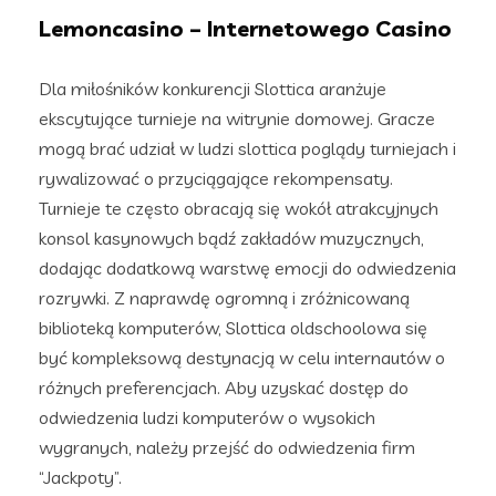
Lemoncasino – Internetowego Casino
Dla miłośników konkurencji Slottica aranżuje
ekscytujące turnieje na witrynie domowej. Gracze
mogą brać udział w ludzi slottica poglądy turniejach i
rywalizować o przyciągające rekompensaty.
Turnieje te często obracają się wokół atrakcyjnych
konsol kasynowych bądź zakładów muzycznych,
dodając dodatkową warstwę emocji do odwiedzenia
rozrywki. Z naprawdę ogromną i zróżnicowaną
biblioteką komputerów, Slottica oldschoolowa się
być kompleksową destynacją w celu internautów o
różnych preferencjach. Aby uzyskać dostęp do
odwiedzenia ludzi komputerów o wysokich
wygranych, należy przejść do odwiedzenia firm
“Jackpoty”.