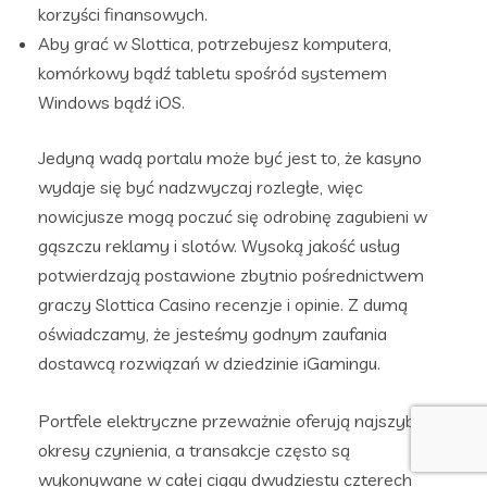
korzyści finansowych.
Aby grać w Slottica, potrzebujesz komputera,
komórkowy bądź tabletu spośród systemem
Windows bądź iOS.
Jedyną wadą portalu może być jest to, że kasyno
wydaje się być nadzwyczaj rozległe, więc
nowicjusze mogą poczuć się odrobinę zagubieni w
gąszczu reklamy i slotów. Wysoką jakość usług
potwierdzają postawione zbytnio pośrednictwem
graczy Slottica Casino recenzje i opinie. Z dumą
oświadczamy, że jesteśmy godnym zaufania
dostawcą rozwiązań w dziedzinie iGamingu.
Portfele elektryczne przeważnie oferują najszybsze
okresy czynienia, a transakcje często są
wykonywane w całej ciągu dwudziestu czterech