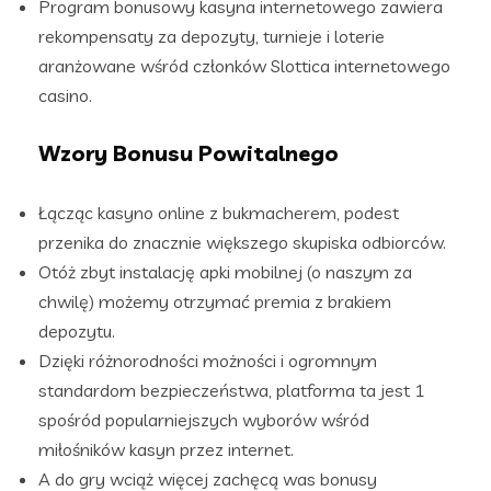
Program bonusowy kasyna internetowego zawiera
rekompensaty za depozyty, turnieje i loterie
aranżowane wśród członków Slottica internetowego
casino.
Wzory Bonusu Powitalnego
Łącząc kasyno online z bukmacherem, podest
przenika do znacznie większego skupiska odbiorców.
Otóż zbyt instalację apki mobilnej (o naszym za
chwilę) możemy otrzymać premia z brakiem
depozytu.
Dzięki różnorodności możności i ogromnym
standardom bezpieczeństwa, platforma ta jest 1
spośród popularniejszych wyborów wśród
miłośników kasyn przez internet.
A do gry wciąż więcej zachęcą was bonusy