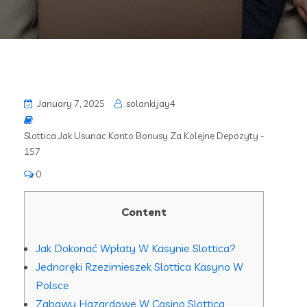
January 7, 2025
solanki.jay4
Slottica Jak Usunac Konto Bonusy Za Kolejne Depozyty -
157
0
Content
Jak Dokonać Wpłaty W Kasynie Slottica?
Jednoręki Rzezimieszek Slottica Kasyno W
Polsce
Zabawy Hazardowe W Casino Slottica