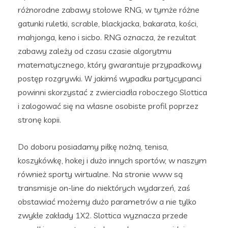
różnorodne zabawy stołowe RNG, w tymże różne
gatunki ruletki, scrable, blackjacka, bakarata, kości,
mahjonga, keno i sicbo. RNG oznacza, że rezultat
zabawy zależy od czasu czasie algorytmu
matematycznego, który gwarantuje przypadkowy
postęp rozgrywki. W jakimś wypadku partycypanci
powinni skorzystać z zwierciadła roboczego Slottica
i zalogować się na własne osobiste profil poprzez
stronę kopii.
Do doboru posiadamy piłkę nożną, tenisa,
koszykówkę, hokej i dużo innych sportów, w naszym
również sporty wirtualne. Na stronie www są
transmisje on-line do niektórych wydarzeń, zaś
obstawiać możemy dużo parametrów a nie tylko
zwykłe zakłady 1X2. Slottica wyznacza przede