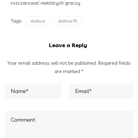
rozczarować niektórych graczy.
Tags:
slottica
slottica PL
Leave a Reply
Your email address will not be published.
Required fields
are marked
*