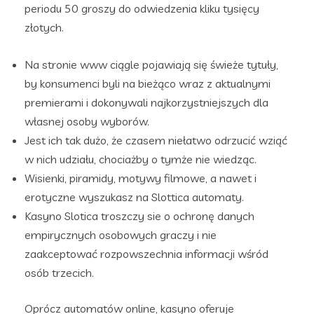
periodu 50 groszy do odwiedzenia kliku tysięcy
złotych.
Na stronie www ciągle pojawiają się świeże tytuły,
by konsumenci byli na bieżąco wraz z aktualnymi
premierami i dokonywali najkorzystniejszych dla
własnej osoby wyborów.
Jest ich tak dużo, że czasem niełatwo odrzucić wziąć
w nich udziału, chociażby o tymże nie wiedząc.
Wisienki, piramidy, motywy filmowe, a nawet i
erotyczne wyszukasz na Slottica automaty.
Kasyno Slotica troszczy sie o ochronę danych
empirycznych osobowych graczy i nie
zaakceptować rozpowszechnia informacji wśród
osób trzecich.
Oprócz automatów online, kasyno oferuje