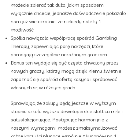
możecie zbierać tak dużo, jakim sposobem
wyłącznie chcecie, jednakże doświadczenie pokazało
nam już wielokrotnie, że niekiedy należy 1
możliwość.
Spółka nawiązała współpracę spośród Gambling
Therapy, zapewniając parę narzędzi, które
pomagają szczególnie narażonym graczom.
Bonus ten wydaje się być często chwalony przez
nowych graczy, którzy mogą dzięki niemu świetnie
zapoznać się spośród ofertą kasyna i spróbować
własnych sił w różnych grach.
Sprawiając, że zakupy będą jeszcze w wyższym
stopniu szkoła wyższa deweloperskie slottica miłe i
satysfakcjonujące. Postępując harmonijnie z
naszymi wymogami, możesz zmaksymalizować
każde korzyści płynące wspólnie z kuponów na 1