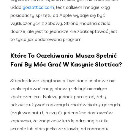
układ
goslottica.com
, lecz całkiem mnogie krąg
posiadaczy sprzętu od Apple wydaje się być
wykluczonych z zabawy. Strona mobilna działa
dobrze, ale jest to jednakże nie zaakceptować jest
to tyklo jak podarowana program.
Które To Oczekiwania Musza Spełnić
Fani By Móc Grać W Kasynie Slottica?
Standardowe zapytania o Twe dane osobowe nie
zaakceptować mają obowiązek być niemiłym
zaskoczeniem. Należy jednak pamiętać, żeby
odrzucić używać rodzimych znaków diakrytycznych
(czyli wariantu ł, ń czy ć). jedenaście dostawców
zapewnia, że znajdziesz każdą odmianę ruletki,
scrable lub blackjacka ze stawką od momentu