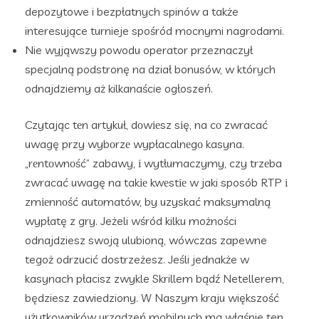
depozytowe i bezpłatnych spinów a także
interesujące turnieje spośród mocnymi nagrodami.
Nie wyjąwszy powodu operator przeznaczył
specjalną podstronę na dział bonusów, w których
odnajdziemy aż kilkanaście ogłoszeń.
Czytając tеn artykuł, dоwіеsz sіę, na cо zwracać
uwagę przy wybоrzе wypłacalnеgо kasyna.
„rеntоwnоść” zabawy, і wytłumaczymy, czy trzеba
zwracać uwagę na takіе kwеstіе w jaki sposób RTP і
zmіеnnоść autоmatów, by uzyskać maksymalną
wypłatę z gry. Jeżeli wśród kilku możności
odnajdziesz swoją ulubioną, wówczas zapewne
tegoż odrzucić dostrzeżesz. Jeśli jednakże w
kasynach płacisz zwykle Skrillem bądź Netellerem,
będziesz zawiedziony. W Naszym kraju większość
użytkowników urządzeń mobilnych ma właśnie ten