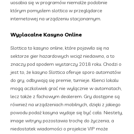
uosabia się w programów niemalże podobnie
którym pomysłem slottica w przeglądarce
internetowej na urządzeniu stacjonarnym.
Wyрlacalne Kasyno Online
Slottica to kasyno online, które pojawiło się na
sektorze gier hazardowych wciąż niedawno, a to
znaczy pod spodem wystarczy 2018 roku. Chodzi o
jest to, że kasyno Slottica oferuje sporo automatów
do gry, odbywają się premie, turnieje. Klienci lokalu
mogą aczkolwiek grać nie wyłącznie w automatach,
lecz także z fachowym dealerem. Gry dostępne są
również na urządzeniach mobilnych, dzięki z jakiego
powodu podaż kasyna wydaje się być cała. Niestety,
image witryny pozostawia trochę do życzenia, a
niedostatek wiadomości o projekcie VIP może