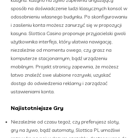
sposób na doświadczenie ludzi klasycznych konsol w
odosobnieniu własnego budynku. Po skonfigurowaniu
i zasileniu konta możesz zanurzyć się w propozycji
kasyna. Slottica Casino proponuje przyjacielski gwoli
użytkownika interfejs, który ułatwia nawigację,
niezależnie od momentu owego, czy grasz na
komputerze stacjonarnym, bądź urządzeniu
mobilnym. Projekt stronicy zapewnia, że możesz
łatwo znaleźć swe ulubione rozrywki, uzyskać
dostęp do odwiedzenia reklamy i zarządzać
ustawieniami konta.
Najistotniejsze Gry
Niezależnie od czasu tegoż, czy preferujesz sloty,
gry na żywo, bądź automaty, Slottica PL umożliwi