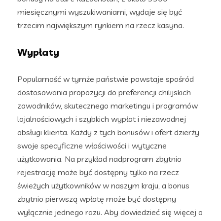
miesięcznymi wyszukiwaniami, wydaje się być
trzecim największym rynkiem na rzecz kasyna.
Wypłaty
Popularność w tymże państwie powstaje spośród
dostosowania propozycji do preferencji chilijskich
zawodników, skutecznego marketingu i programów
lojalnościowych i szybkich wypłat i niezawodnej
obsługi klienta. Każdy z tych bonusów i ofert dzierży
swoje specyficzne właściwości i wytyczne
użytkowania. Na przykład nadprogram zbytnio
rejestrację może być dostępny tylko na rzecz
świeżych użytkowników w naszym kraju, a bonus
zbytnio pierwszą wpłatę może być dostępny
wyłącznie jednego razu. Aby dowiedzieć się więcej o