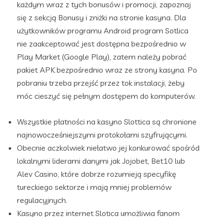
każdym wraz z tych bonusów i promocji, zapoznaj
się z sekcją Bonusy i zniżki na stronie kasyna. Dla
użytkowników programu Android program Sotlica
nie zaakceptować jest dostępna bezpośrednio w
Play Market (Google Play), zatem należy pobrać
pakiet APK bezpośrednio wraz ze strony kasyna. Po
pobraniu trzeba przejść przez tok instalacji, żeby
móc cieszyć się pełnym dostępem do komputerów.
Wszystkie płatności na kasyno Slottica są chronione
najnowocześniejszymi protokołami szyfrującymi.
Obecnie aczkolwiek niełatwo jej konkurować spośród
lokalnymi liderami danymi jak Jojobet, Bet10 lub
Alev Casino, które dobrze rozumieją specyfikę
tureckiego sektorze i mają mniej problemów
regulacyjnych.
Kasyno przez internet Slotica umożliwia fanom