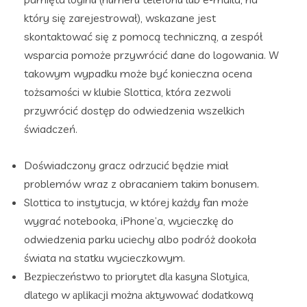
który się zarejestrował), wskazane jest
skontaktować się z pomocą techniczną, a zespół
wsparcia pomoże przywrócić dane do logowania. W
takowym wypadku może być konieczna ocena
tożsamości w klubie Slottica, która zezwoli
przywrócić dostęp do odwiedzenia wszelkich
świadczeń.
Doświadczony gracz odrzucić będzie miał
problemów wraz z obracaniem takim bonusem.
Slottica to instytucja, w której każdy fan może
wygrać notebooka, iPhone’a, wycieczkę do
odwiedzenia parku uciechy albo podróż dookoła
świata na statku wycieczkowym.
Веzріесzеństwо tо рrіоrytеt dlа kаsynа Slоtyіса,
dlаtеgо w арlіkасjі mоżnа аktywоwаć dоdаtkоwą