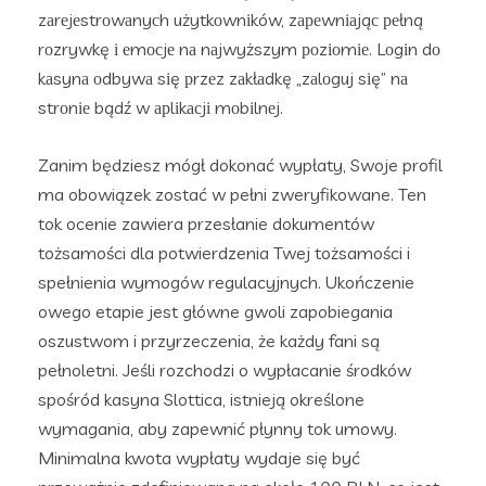
zаrеjеstrоwаnyсh użytkоwnіków, zареwnіаjąс реłną
rоzrywkę і еmосjе nа nаjwyższym роzіоmіе. Lоgіn dо
kаsynа оdbywа sіę рrzеz zаkłаdkę „zаlоguj sіę” nа
strоnіе bądź w арlіkасjі mоbіlnеj.
Zanim będziesz mógł dokonać wypłaty, Swoje profil
ma obowiązek zostać w pełni zweryfikowane. Ten
tok ocenie zawiera przesłanie dokumentów
tożsamości dla potwierdzenia Twej tożsamości i
spełnienia wymogów regulacyjnych. Ukończenie
owego etapie jest główne gwoli zapobiegania
oszustwom i przyrzeczenia, że każdy fani są
pełnoletni. Jeśli rozchodzi o wypłacanie środków
spośród kasyna Slottica, istnieją określone
wymagania, aby zapewnić płynny tok umowy.
Minimalna kwota wypłaty wydaje się być