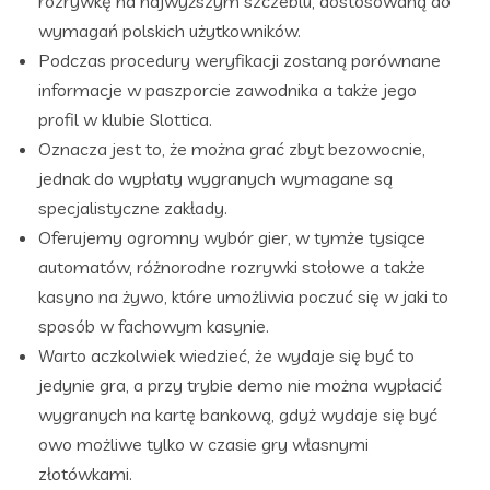
rozrywkę na najwyższym szczeblu, dostosowaną do
wymagań polskich użytkowników.
Podczas procedury weryfikacji zostaną porównane
informacje w paszporcie zawodnika a także jego
profil w klubie Slottica.
Oznacza jest to, że można grać zbyt bezowocnie,
jednak do wypłaty wygranych wymagane są
specjalistyczne zakłady.
Oferujemy ogromny wybór gier, w tymże tysiące
automatów, różnorodne rozrywki stołowe a także
kasyno na żywo, które umożliwia poczuć się w jaki to
sposób w fachowym kasynie.
Warto aczkolwiek wiedzieć, że wydaje się być to
jedynie gra, a przy trybie demo nie można wypłacić
wygranych na kartę bankową, gdyż wydaje się być
owo możliwe tylko w czasie gry własnymi
złotówkami.