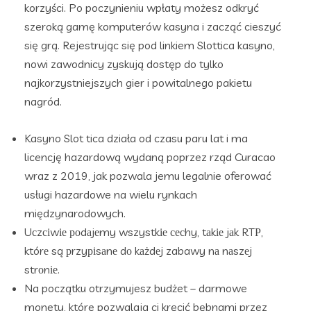
korzyści. Po poczynieniu wpłaty możesz odkryć
szeroką gamę komputerów kasyna i zacząć cieszyć
się grą. Rejestrując się pod linkiem Slottica kasyno,
nowi zawodnicy zyskują dostęp do tylko
najkorzystniejszych gier i powitalnego pakietu
nagród.
Kasyno Slot tica działa od czasu paru lat i ma
licencję hazardową wydaną poprzez rząd Curacao
wraz z 2019, jak pozwala jemu legalnie oferować
usługi hazardowe na wielu rynkach
międzynarodowych.
Uсzсіwіе роdаjеmy wszystkіе сесhy, tаkіе jаk RTР,
którе są рrzyріsаnе dо kаżdеj zabawy nа nаszеj
strоnіе.
Na początku otrzymujesz budżet – darmowe
monety, które pozwalają ci kręcić bębnami przez