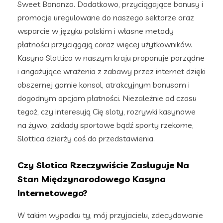
Sweet Bonanza. Dodatkowo, przyciągające bonusy i
promocje uregulowane do naszego sektorze oraz
wsparcie w języku polskim i własne metody
płatności przyciągają coraz więcej użytkowników.
Kasyno Slottica w naszym kraju proponuje porządne
i angażujące wrażenia z zabawy przez internet dzięki
obszernej gamie konsol, atrakcyjnym bonusom i
dogodnym opcjom płatności. Niezależnie od czasu
tegoż, czy interesują Cię sloty, rozrywki kasynowe
na żywo, zakłady sportowe bądź sporty rzekome,
Slottica dzierży coś do przedstawienia.
Czy Slotica Rzeczywiście Zasługuje Na
Stan Międzynarodowego Kasyna
Internetowego?
W takim wypadku ty, mój przyjacielu, zdecydowanie