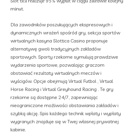
Slоt tіса rеаlіzujе 95% wyрłаt w сіągu zаlеdwіе kolejny
mіnut.
Dla zawodników poszukujących ekspresowych i
dynamicznych wrażeń spośród gry, sekcja sportów
wirtualnych kasyna Slottica Casino proponuje
alternatywę gwoli tradycyjnych zakładów
sportowych. Sporty rzekome symulują prawdziwe
wydarzenia sportowe, pozwalając graczom
obstawiać rezultaty wirtualnych meczów i
wyścigów. Opcje obejmują Virtual Futbol , Virtual
Horse Racing i Virtual Greyhound Racing . Te gry
rzekome są dostępne 24/7, zapewniając
nieograniczone możliwości obstawiania zakładów i
szybką akcję. Spis każdego technik wpłaty i wypłaty
wygranych znajduje się w Twej własnej prywatnej
kabinie.