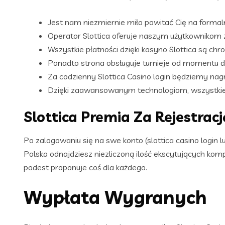
Jest nam niezmiernie miło powitać Cię na formalne
Operator Slottica oferuje naszym użytkownikom
Wszystkie płatności dzięki kasyno Slottica są ch
Ponadto strona obsługuje turnieje od momentu d
Za codzienny Slottica Casino login będziemy na
Dzięki zaawansowanym technologiom, wszystkie
Slottica Premia Za Rejestrac
Po zalogowaniu się na swe konto (slottica casino login
Polska odnajdziesz niezliczoną ilość ekscytujących k
podest proponuje coś dla każdego.
Wypłata Wygranych