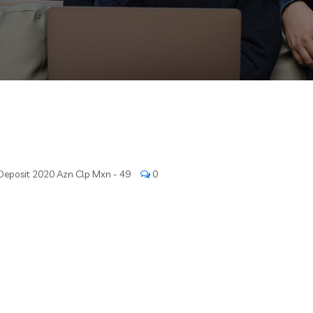
 Deposit 2020 Azn Clp Mxn - 49
0