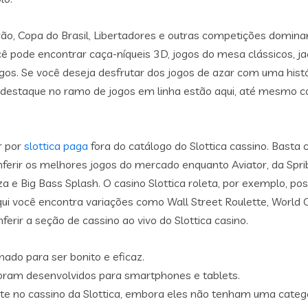
eirão, Copa do Brasil, Libertadores e outras competições dom
ê pode encontrar caça-níqueis 3D, jogos do mesa clássicos, jac
gos. Se você deseja desfrutar dos jogos de azar com uma histór
estaque no ramo de jogos em linha estão aqui, até mesmo com
r por
slottica paga
fora do catálogo do Slottica cassino. Basta c
nferir os melhores jogos do mercado enquanto Aviator, da Spri
 Big Bass Splash. O casino Slottica roleta, por exemplo, pos
Aqui você encontra variações como Wall Street Roulette, Worl
ferir a seção de cassino ao vivo do Slottica casino.
hado para ser bonito e eficaz.
foram desenvolvidos para smartphones e tablets.
e no cassino da Slottica, embora eles não tenham uma categor