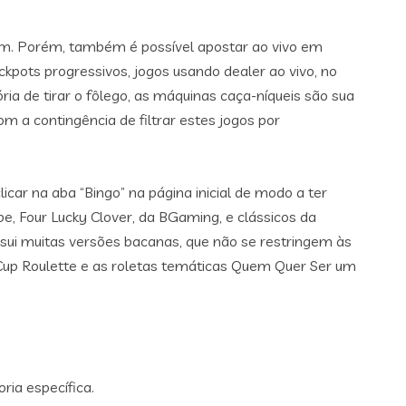
inam. Porém, também é possível apostar ao vivo em
kpots progressivos, jogos usando dealer ao vivo, no
ia de tirar o fôlego, as máquinas caça-níqueis são sua
 a contingência de filtrar estes jogos por
licar na aba “Bingo” na página inicial de modo a ter
be, Four Lucky Clover, da BGaming, e clássicos da
sui muitas versões bacanas, que não se restringem às
d Cup Roulette e as roletas temáticas Quem Quer Ser um
ia específica.