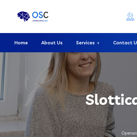
Home
About Us
Services
Contact U
Slotti
Opensou