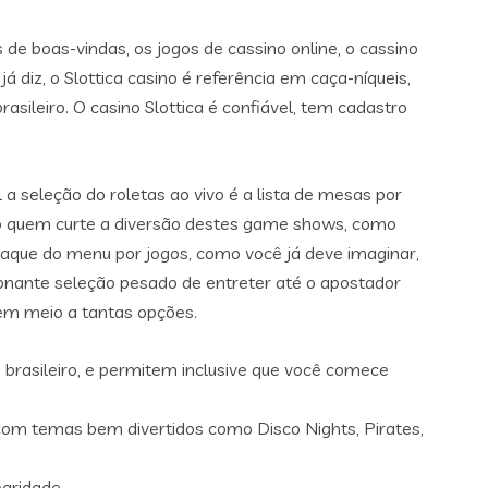
de boas-vindas, os jogos de cassino online, o cassino
diz, o Slottica casino é referência em caça-níqueis,
asileiro. O casino Slottica é confiável, tem cadastro
 seleção do roletas ao vivo é a lista de mesas por
mo quem curte a diversão destes game shows, como
staque do menu por jogos, como você já deve imaginar,
sionante seleção pesado de entreter até o apostador
 em meio a tantas opções.
brasileiro, e permitem inclusive que você comece
 com temas bem divertidos como Disco Nights, Pirates,
egridade.