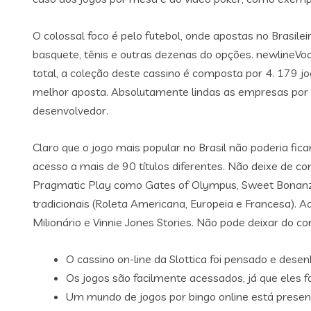
O colossal foco é pelo futebol, onde apostas no Brasil
basquete, tênis e outras dezenas do opções. newlineVoc
total, a coleção deste cassino é composta por 4. 179 jo
melhor aposta. Absolutamente lindas as empresas por d
desenvolvedor.
Claro que o jogo mais popular no Brasil não poderia fica
acesso a mais de 90 títulos diferentes. Não deixe de co
Pragmatic Play como Gates of Olympus, Sweet Bonanza e
tradicionais (Roleta Americana, Europeia e Francesa). 
Milionário e Vinnie Jones Stories. Não pode deixar do con
O cassino on-line da Slottica foi pensado e desen
Os jogos são facilmente acessados, já que eles 
Um mundo de jogos por bingo online está present