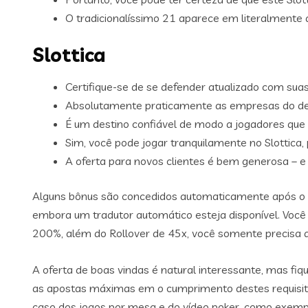
O tradicionalíssimo 21 aparece em literalmente 
Slottica
Certifique-se de se defender atualizado com s
Absolutamente praticamente as empresas do dest
É um destino confiável de modo a jogadores qu
Sim, você pode jogar tranquilamente no Slottica,
A oferta para novos clientes é bem generosa – 
Alguns bônus são concedidos automaticamente após o cu
embora um tradutor automático esteja disponível. Voc
200%, além do Rollover de 45x, você somente precisa d
A oferta de boas vindas é natural interessante, mas fiq
as apostas máximas em o cumprimento destes requisitos 
caso dos jogos por mesa e do vídeo poker, como exemp