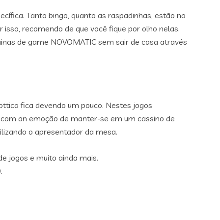
ífica. Tanto bingo, quanto as raspadinhas, estão na
isso, recomendo de que você fique por olho nelas.
 máquinas de game NOVOMATIC sem sair de casa através
lottica fica devendo um pouco. Nestes jogos
ido com an emoção de manter-se em um cassino de
tilizando o apresentador da mesa.
de jogos e muito ainda mais.
.