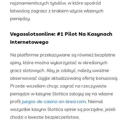
najznamienitszych tytułów, w które spośród
łatwością zagrasz z brakiem użycia własnych
pieniędzy.
Vegasslotsonline: #1 Pilot Na Kasynach
Internetowego
Na platformie przekazywane są również bezpłatne
spiny, które można wykorzystać w określonych
gracz slotowych. Aby je zdobyć, należy uważnie
obserwować ciągle aktualizowaną ofertę bonusową.
Przede wszelkim chcąc zagrać na rzeczywiste
pieniądze w kasynie Slottica zaloguj się na własne
profil
juegos-de-casino-en-linea.com
. Niemal
wszystkie kasyno Slottica opinie są porządne, jeżeli
chodzi o kwestie bezpieczeństwa.