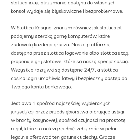
slottica вход, otrzymanie dostępu do własnych
konsol wydaje się błyskawiczne i bezproblemowe.
W Slottica Kasyno, znanym również jak slottica pl,
podajemy szeroką gamę komputerów, które
zadowolą każdego gracza. Nasza platforma,
dostępna przez slottica logowanie albo slottica вход,
proponuje gry slotowe, które są naszą specjalnością.
Wszystkie rozrywki są dostępne 24/7, a slottica
casino login umożliwia łatwy i bezpieczny dostęp do
Twojego konta bankowego.
Jest owo 1 spośród najczęściej wybieranych
jurysdykcji przez przedsiębiorstwa oferujące usługi
w branży kasynowej, spośród czujności na prostotę
reguł, które to należy spełnić, żeby móc w pełni
legalnie oferować ten gatunek uciechy. Gracze