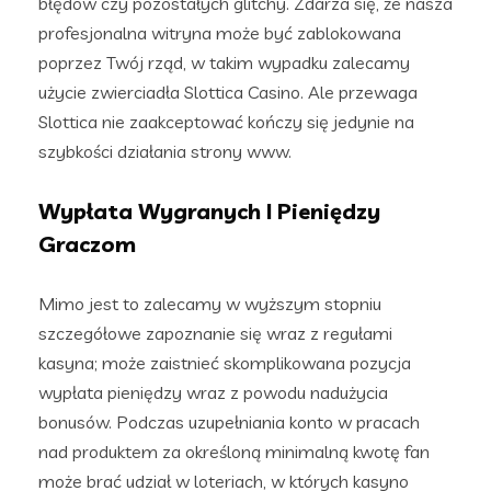
błędów czy pozostałych glitchy. Zdarza się, że nasza
profesjonalna witryna może być zablokowana
poprzez Twój rząd, w takim wypadku zalecamy
użycie zwierciadła Slottica Casino. Ale przewaga
Slottica nie zaakceptować kończy się jedynie na
szybkości działania strony www.
Wypłata Wygranych I Pieniędzy
Graczom
Mimo jest to zalecamy w wyższym stopniu
szczegółowe zapoznanie się wraz z regułami
kasyna; może zaistnieć skomplikowana pozycja
wypłata pieniędzy wraz z powodu nadużycia
bonusów. Podczas uzupełniania konto w pracach
nad produktem za określoną minimalną kwotę fan
może brać udział w loteriach, w których kasyno