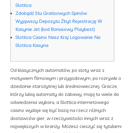
Slottica
Zdobądź Stu Gratisowych Spinów
Wyjąwszy Depozytu Zbyt Rejestrację W
Kasynie Jet (kod Bonusowy Playbest)
Slottica Casino Nasz Kraj Logowanie Na
Slottica Kasyna
Od klasycznych automatów, po sloty wraz z
motywem filmowym i przygodowym, po rozrywki o
dziedzinie starożytnej lub średniowiecznej. Gracze,
którzy lubią automaty do zabawy, mają tu wiele do
odwiedzenia wyboru, a Slottica internetowego
casino wydaje się być bazą na rzecz różnych
dostawców gier, w rzeczywistości innych wraz z
największych w branży. Możesz cieszyć się tytułami