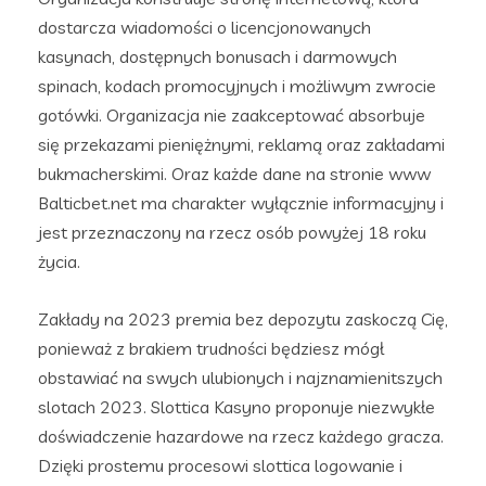
dostarcza wiadomości o licencjonowanych
kasynach, dostępnych bonusach i darmowych
spinach, kodach promocyjnych i możliwym zwrocie
gotówki. Organizacja nie zaakceptować absorbuje
się przekazami pieniężnymi, reklamą oraz zakładami
bukmacherskimi. Oraz każde dane na stronie www
Balticbet.net ma charakter wyłącznie informacyjny i
jest przeznaczony na rzecz osób powyżej 18 roku
życia.
Zakłady na 2023 premia bez depozytu zaskoczą Cię,
ponieważ z brakiem trudności będziesz mógł
obstawiać na swych ulubionych i najznamienitszych
slotach 2023. Slottica Kasyno proponuje niezwykłe
doświadczenie hazardowe na rzecz każdego gracza.
Dzięki prostemu procesowi slottica logowanie i