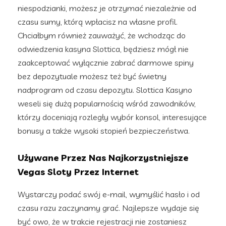
niespodzianki, możesz je otrzymać niezależnie od
czasu sumy, którą wpłacisz na własne profil.
Chciałbym również zauważyć, że wchodząc do
odwiedzenia kasyna Slottica, będziesz mógł nie
zaakceptować wyłącznie zabrać darmowe spiny
bez depozytuale możesz też być świetny
nadprogram od czasu depozytu. Slottica Kasyno
weseli się dużą popularnością wśród zawodników,
którzy doceniają rozległy wybór konsol, interesujące
bonusy a także wysoki stopień bezpieczeństwa.
Używane Przez Nas Najkorzystniejsze
Vegas Sloty Przez Internet
Wystarczy podać swój e-mail, wymyślić hasło i od
czasu razu zaczynamy grać. Najlepsze wydaje się
być owo, że w trakcie rejestracji nie zostaniesz