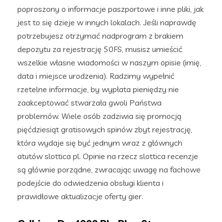
poproszony o informacje paszportowe i inne pliki, jak
jest to się dzieje w innych lokalach. Jeśli naprawdę
potrzebujesz otrzymać nadprogram z brakiem
depozytu za rejestrację 50FS, musisz umieścić
wszelkie własne wiadomości w naszym opisie (imię,
data i miejsce urodzenia). Radzimy wypełnić
rzetelne informacje, by wypłata pieniędzy nie
zaakceptować stwarzała gwoli Państwa
problemów. Wiele osób zadziwia się promocją
pięćdziesiąt gratisowych spinów zbyt rejestrację,
która wydaje się być jednym wraz z głównych
atutów slottica pl. Opinie na rzecz slottica recenzje
są głównie porządne, zwracając uwagę na fachowe
podejście do odwiedzenia obsługi klienta i
prawidłowe aktualizacje oferty gier.