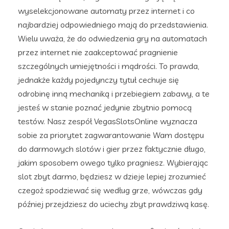
wyselekcjonowane automaty przez internet i co
najbardziej odpowiedniego mają do przedstawienia.
Wielu uważa, że do odwiedzenia gry na automatach
przez internet nie zaakceptować pragnienie
szczególnych umiejętności i mądrości. To prawda,
jednakże każdy pojedynczy tytuł cechuje się
odrobinę inną mechaniką i przebiegiem zabawy, a te
jesteś w stanie poznać jedynie zbytnio pomocą
testów. Nasz zespół VegasSlotsOnline wyznacza
sobie za priorytet zagwarantowanie Wam dostępu
do darmowych slotów i gier przez faktycznie długo,
jakim sposobem owego tylko pragniesz. Wybierając
slot zbyt darmo, będziesz w dzieje lepiej zrozumieć
czegoż spodziewać się według grze, wówczas gdy
później przejdziesz do uciechy zbyt prawdziwą kasę.