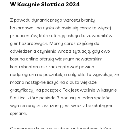
W Kasynie Slottica 2024
Z powodu dynamicznego wzrostu branży
hazardowej, na rynku objawia się coraz to więcej
producentów, które oferują usługi dla zawodników
gier hazardowych. Mamy coraz częściej do
odwiedzenia czynienia wraz z sytuacją, gdy owo
kasyna online oferują własnym nowatorskim
kontrahentom nie zaakceptować pewien
nadprogram na początek, a cały plik. To wywołuje, że
można następnie liczyć na o dużo większe
gratyfikacyj na początek. Tak jest właśnie w kasynie
Slottica, które posiada 3 bonusy, a jeden spośród
wymienionych związany jest wraz z bezpłatnymi
spinami.
Organizacja konstruuje stronę internetową, która