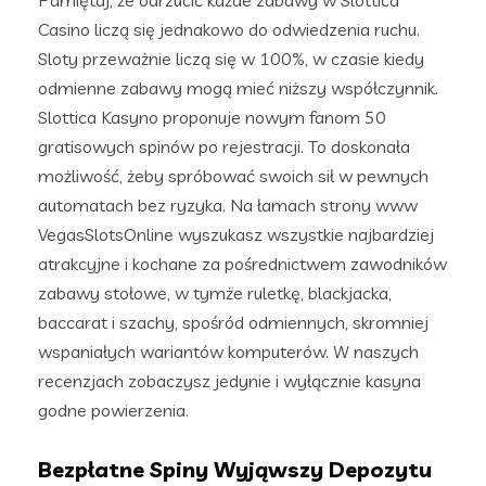
Casino liczą się jednakowo do odwiedzenia ruchu.
Sloty przeważnie liczą się w 100%, w czasie kiedy
odmienne zabawy mogą mieć niższy współczynnik.
Slottica Kasyno proponuje nowym fanom 50
gratisowych spinów po rejestracji. To doskonała
możliwość, żeby spróbować swoich sił w pewnych
automatach bez ryzyka. Na łamach strony www
VegasSlotsOnline wyszukasz wszystkie najbardziej
atrakcyjne i kochane za pośrednictwem zawodników
zabawy stołowe, w tymże ruletkę, blackjacka,
baccarat i szachy, spośród odmiennych, skromniej
wspaniałych wariantów komputerów. W naszych
recenzjach zobaczysz jedynie i wyłącznie kasyna
godne powierzenia.
Bezpłatne Spiny Wyjąwszy Depozytu