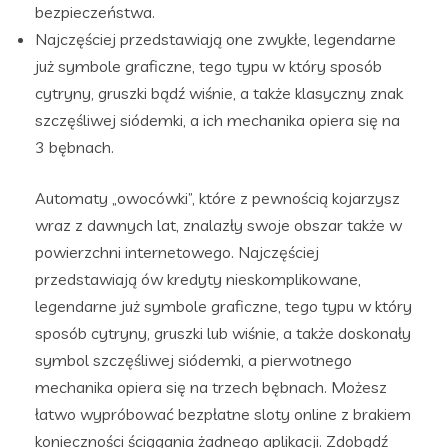
bezpieczeństwa.
Najczęściej przedstawiają one zwykłe, legendarne
już symbole graficzne, tego typu w który sposób
cytryny, gruszki bądź wiśnie, a także klasyczny znak
szczęśliwej siódemki, a ich mechanika opiera się na
3 bębnach.
Automaty „owocówki”, które z pewnością kojarzysz
wraz z dawnych lat, znalazły swoje obszar także w
powierzchni internetowego. Najczęściej
przedstawiają ów kredyty nieskomplikowane,
legendarne już symbole graficzne, tego typu w który
sposób cytryny, gruszki lub wiśnie, a także doskonały
symbol szczęśliwej siódemki, a pierwotnego
mechanika opiera się na trzech bębnach. Możesz
łatwo wypróbować bezpłatne sloty online z brakiem
konieczności ściągania żadnego aplikacji. Zdobądź