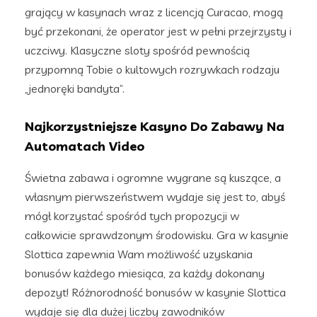
grający w kasynach wraz z licencją Curacao, mogą
być przekonani, że operator jest w pełni przejrzysty i
uczciwy. Klasyczne sloty spośród pewnością
przypomną Tobie o kultowych rozrywkach rodzaju
„jednoręki bandyta”.
Najkorzystniejsze Kasyno Do Zabawy Na
Automatach Video
Świetna zabawa i ogromne wygrane są kuszące, a
własnym pierwszeństwem wydaje się jest to, abyś
mógł korzystać spośród tych propozycji w
całkowicie sprawdzonym środowisku. Gra w kasynie
Slottica zapewnia Wam możliwość uzyskania
bonusów każdego miesiąca, za każdy dokonany
depozyt! Różnorodność bonusów w kasynie Slottica
wydaje się dla dużej liczby zawodników