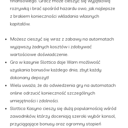
finansowego. Gracz może cieszyć się wyjątkową
rozrywką i brać spośród hazardu owo, jak najlepsze
z brakiem konieczności wkładania własnych
kapitałów.
Możesz cieszyć się wraz z zabawy na automatach
wyjąwszy żadnych kosztów i zdobywać
wartościowe doświadczenie.
Gra w kasynie Slottica daje Wam możliwość
uzyskania bonusów każdego dnia, zbyt każdy
dokonany depozyt!
Wielu uważa, że do odwiedzenia gry na automatach
online odrzucić konieczność szczególnych
umiejętności i zdolności.
Slottica Kasyno cieszy się dużą popularnością wśród
zawodników, którzy doceniają szeroki wybór konsol,
przyciągające bonusy oraz ogromny stopień