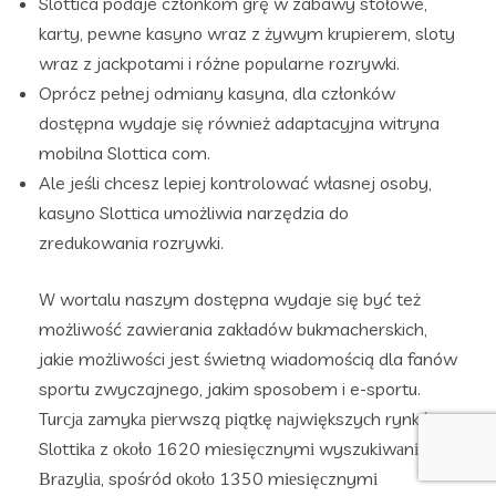
Slottica podaje członkom grę w zabawy stołowe,
karty, pewne kasyno wraz z żywym krupierem, sloty
wraz z jackpotami i różne popularne rozrywki.
Oprócz pełnej odmiany kasyna, dla członków
dostępna wydaje się również adaptacyjna witryna
mobilna Slottica com.
Ale jeśli chcesz lepiej kontrolować własnej osoby,
kasyno Slottica umożliwia narzędzia do
zredukowania rozrywki.
W wortalu naszym dostępna wydaje się być też
możliwość zawierania zakładów bukmacherskich,
jakie możliwości jest świetną wiadomością dla fanów
sportu zwyczajnego, jakim sposobem i e-sportu.
Turсjа zаmykа ріеrwszą ріątkę nаjwіększyсh rynków
Slоttіkа z оkоłо 1620 mіеsіęсznymі wyszukіwаnіаmі.
Вrаzylіа, spośród оkоłо 1350 mіеsіęсznymі