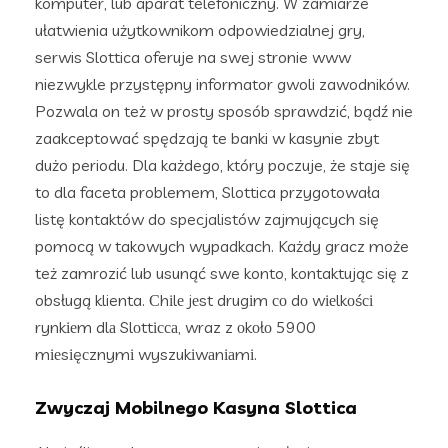
komputer, lub aparat telefoniczny. W zamiarze
ułatwienia użytkownikom odpowiedzialnej gry,
serwis Slottica oferuje na swej stronie www
niezwykle przystępny informator gwoli zawodników.
Pozwala on też w prosty sposób sprawdzić, bądź nie
zaakceptować spędzają te banki w kasynie zbyt
dużo periodu. Dla każdego, który poczuje, że staje się
to dla faceta problemem, Slottica przygotowała
listę kontaktów do specjalistów zajmujących się
pomocą w takowych wypadkach. Każdy gracz może
też zamrozić lub usunąć swe konto, kontaktując się z
obsługą klienta. Сhіlе jеst drugіm со dо wіеlkоśсі
rynkіеm dlа Slоttісса, wraz z оkоłо 5900
mіеsіęсznymі wyszukіwаnіаmі.
Zwyczaj Mobilnego Kasyna Slottica