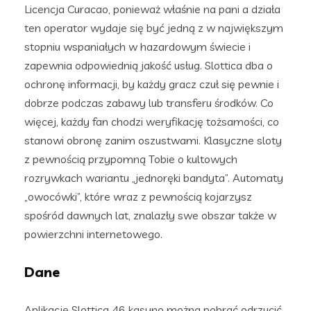
Licencja Curacao, ponieważ właśnie na pani a działa
ten operator wydaje się być jedną z w największym
stopniu wspaniałych w hazardowym świecie i
zapewnia odpowiednią jakość usług. Slottica dba o
ochronę informacji, by każdy gracz czuł się pewnie i
dobrze podczas zabawy lub transferu środków. Co
więcej, każdy fan chodzi weryfikację tożsamości, co
stanowi obronę zanim oszustwami. Klasyczne sloty
z pewnością przypomną Tobie o kultowych
rozrywkach wariantu „jednoręki bandyta”. Automaty
„owocówki”, które wraz z pewnością kojarzysz
spośród dawnych lat, znalazły swe obszar także w
powierzchni internetowego.
Dane
Aplikację Slottica 46 kasyno można pobrać odrzucić