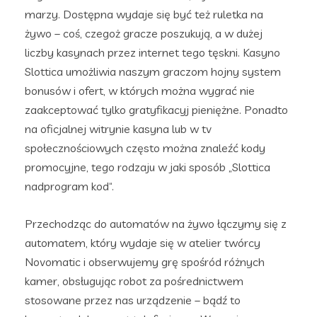
marzy. Dostępna wydaje się być też ruletka na
żywo – coś, czegoż gracze poszukują, a w dużej
liczby kasynach przez internet tego tęskni. Kasyno
Slottica umożliwia naszym graczom hojny system
bonusów i ofert, w których można wygrać nie
zaakceptować tylko gratyfikacyj pieniężne. Ponadto
na oficjalnej witrynie kasyna lub w tv
społecznościowych często można znaleźć kody
promocyjne, tego rodzaju w jaki sposób „Slottica
nadprogram kod“.
Przechodząc do automatów na żywo łączymy się z
automatem, który wydaje się w atelier twórcy
Novomatic i obserwujemy grę spośród różnych
kamer, obsługując robot za pośrednictwem
stosowane przez nas urządzenie – bądź to