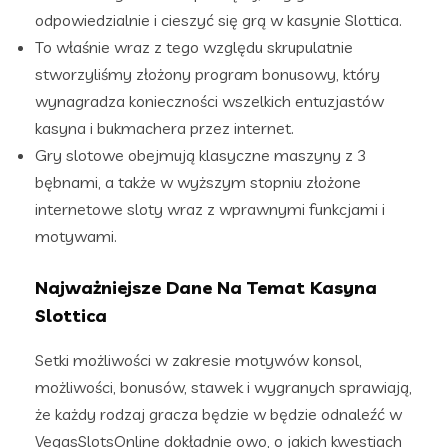
odpowiedzialnie i cieszyć się grą w kasynie Slottica.
To właśnie wraz z tego względu skrupulatnie
stworzyliśmy złożony program bonusowy, który
wynagradza konieczności wszelkich entuzjastów
kasyna i bukmachera przez internet.
Gry slotowe obejmują klasyczne maszyny z 3
bębnami, a także w wyższym stopniu złożone
internetowe sloty wraz z wprawnymi funkcjami i
motywami.
Najważniejsze Dane Na Temat Kasyna
Slottica
Setki możliwości w zakresie motywów konsol,
możliwości, bonusów, stawek i wygranych sprawiają,
że każdy rodzaj gracza będzie w będzie odnaleźć w
VegasSlotsOnline dokładnie owo, o jakich kwestiach