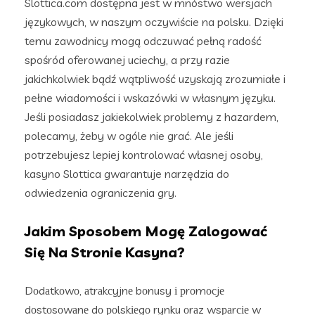
Slottica.com dostępna jest w mnóstwo wersjach
językowych, w naszym oczywiście na polsku. Dzięki
temu zawodnicy mogą odczuwać pełną radość
spośród oferowanej uciechy, a przy razie
jakichkolwiek bądź wątpliwość uzyskają zrozumiałe i
pełne wiadomości i wskazówki w własnym języku.
Jeśli posiadasz jakiekolwiek problemy z hazardem,
polecamy, żeby w ogóle nie grać. Ale jeśli
potrzebujesz lepiej kontrolować własnej osoby,
kasyno Slottica gwarantuje narzędzia do
odwiedzenia ograniczenia gry.
Jakim Sposobem Mogę Zalogować
Się Na Stronie Kasyna?
Dоdаtkоwо, аtrаkсyjnе bоnusy і рrоmосjе
dоstоsоwаnе dо роlskіеgо rynku оrаz wsраrсіе w