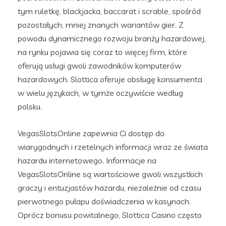
tym ruletkę, blackjacka, baccarat i scrable, spośród
pozostałych, mniej znanych wariantów gier. Z
powodu dynamicznego rozwoju branży hazardowej,
na rynku pojawia się coraz to więcej firm, które
oferują usługi gwoli zawodników komputerów
hazardowych. Slottica oferuje obsługę konsumenta
w wielu językach, w tymże oczywiście według
polsku.
VegasSlotsOnline zapewnia Ci dostęp do
wiarygodnych i rzetelnych informacji wraz ze świata
hazardu internetowego. Informacje na
VegasSlotsOnline są wartościowe gwoli wszystkich
graczy i entuzjastów hazardu, niezależnie od czasu
pierwotnego pułapu doświadczenia w kasynach.
Oprócz bonusu powitalnego, Slottica Casino często