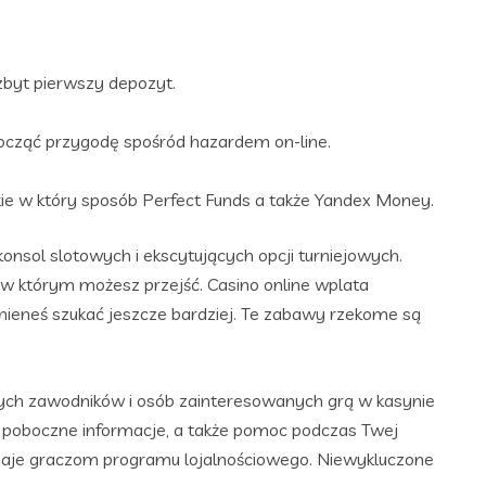
 zbyt pierwszy depozyt.
ozpocząć przygodę spośród hazardem on-line.
ie w który sposób Perfect Funds a także Yandex Money.
konsol slotowych i ekscytujących opcji turniejowych.
, w którym możesz przejść. Casino online wplata
nieneś szukać jeszcze bardziej. Te zabawy rzekome są
ych zawodników i osób zainteresowanych grą w kasynie
 poboczne informacje, a także pomoc podczas Twej
podaje graczom programu lojalnościowego. Niewykluczone