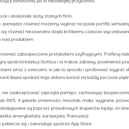
pozycji bonusowej już w nieodległej przyszłości.
sze i doskonałe sloty znanych firm.
– pieniądze również możemy wybrać na polski portfel wirtualn
je się również niezawodna dzięki krótkiemu czasowi wyczekiw
h nad produktem.
również zabezpieczone protokołami szyfrującymi. Preferuj nis
grę spośród kolekcji Slottica i w trakcie zabawy, powinieneś 
ami wraz z owocami, w jaki to sposób i spróbować wygrać ska
acił ślepia spośród tego doboru konsol na każdy poczucie pięk
nie zaakceptować zaprząta pamięci, zachowując bezpieczeństwo 
do 98%, 4 gatunki zmienności, mnożniki, maks. wygrane, poz
re obsługiwane są poprzez prawdziwych krupierów będąc on-line
letka amerykańska, europejska, francuska).
pobierze się i zainstaluje spośród App Store.