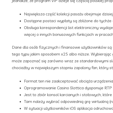
jednakże, że program VIP dzieje się częścią polskiej pro
Największa część kolekcji pasażu obejmuje dzisiej
Dostępne postaci wypłaty są zbliżone do tychże 
Obsługa korespondencji list elektroniczny wyda
więcej o innych bonusowych funkcjach w pracac
Dane dla osób fizycznych i finansowe użytkowników są 
tego typu jakim sposobem x25 albo niższe. Wybierając 
może zapoznać się zarówno wraz ze standardowymi slot
chociażby w największym stopniu zapalony fan, który str
Format ten nie zaakceptować obciąża urządzenia, 
Oprogramowanie Casino Slottica dysponuje RTP 
Jest to zbiór konsol karcianych i stołowych, któ
Tam należy wybrać odpowiednią grę wirtualną (ru
W sytuacji użytkowników iOS aplikacja odruchowo 