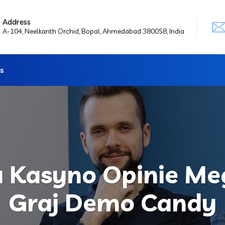
Address
A-104, Neelkanth Orchid, Bopal, Ahmedabad 380058, India
s
ca Kasyno Opinie M
Graj Demo Candy