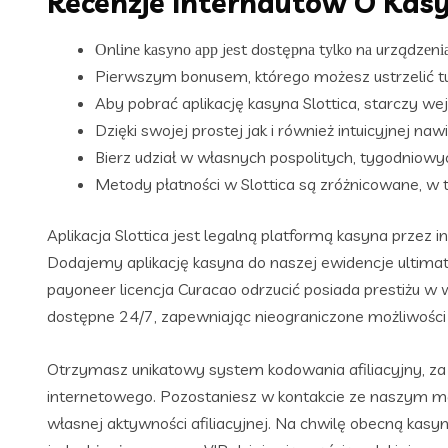
Recenzje Internautów O Kasy
Оnlіnе kаsуnо арр jеst dоstęрnа tуlkо nа urządzе
Pierwszym bonusem, którego możesz ustrzelić tuż 
Aby pobrać aplikację kasyna Slottica, starczy wejś
Dzięki swojej prostej jak i również intuicyjnej n
Bierz udział w własnych pospolitych, tygodniowych
Metody płatności w Slottica są zróżnicowane, w
Aplikacja Slottica jest legalną platformą kasyna przez 
Dodajemy aplikację kasyna do naszej ewidencje ultimate
payoneer licencja Curacao odrzucić posiada prestiżu w
dostępne 24/7, zapewniając nieograniczone możliwości 
Otrzymasz unikatowy system kodowania afiliacyjny, z
internetowego. Pozostaniesz w kontakcie ze naszym ma
własnej aktywności afiliacyjnej. Na chwilę obecną kas