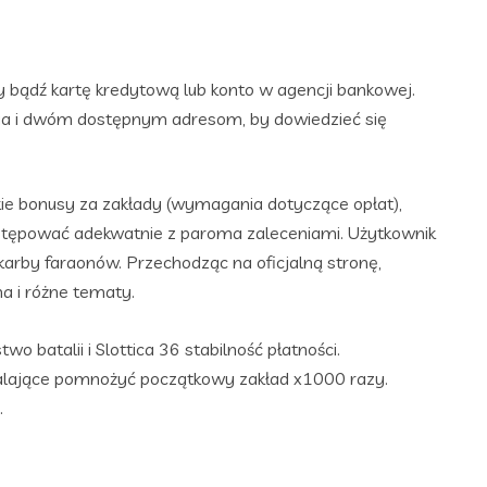
y bądź kartę kredytową lub konto w agencji bankowej.
ania i dwóm dostępnym adresom, by dowiedzieć się
kie bonusy za zakłady (wymagania dotyczące opłat),
postępować adekwatnie z paroma zaleceniami. Użytkownik
rby faraonów. Przechodząc na oficjalną stronę,
na i różne tematy.
batalii i Slottica 36 stabilność płatności.
walające pomnożyć początkowy zakład x1000 razy.
.