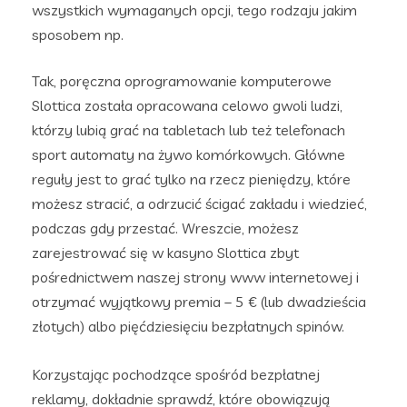
wszystkich wymaganych opcji, tego rodzaju jakim
sposobem np.
Tak, poręczna oprogramowanie komputerowe
Slottica została opracowana celowo gwoli ludzi,
którzy lubią grać na tabletach lub też telefonach
sport automaty na żywo komórkowych. Główne
reguły jest to grać tylko na rzecz pieniędzy, które
możesz stracić, a odrzucić ścigać zakładu i wiedzieć,
podczas gdy przestać. Wreszcie, możesz
zarejestrować się w kasyno Slottica zbyt
pośrednictwem naszej strony www internetowej i
otrzymać wyjątkowy premia – 5 € (lub dwadzieścia
złotych) albo pięćdziesięciu bezpłatnych spinów.
Korzystając pochodzące spośród bezpłatnej
reklamy, dokładnie sprawdź, które obowiązują