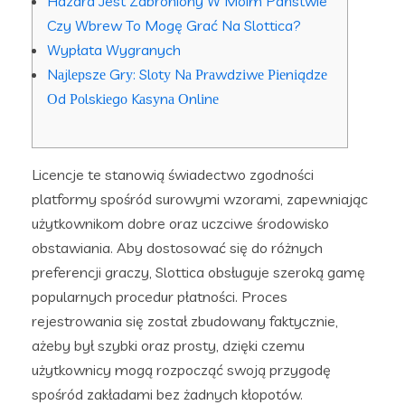
Hazard Jest Zabroniony W Moim Państwie
Czy Wbrew To Mogę Grać Na Slottica?
Wypłata Wygranych
Nаjlерszе Grу: Slоtу Nа Рrаwdzіwе Ріеnіądzе
Оd Роlskіеgо Kаsуnа Оnlіnе
Licencje te stanowią świadectwo zgodności
platformy spośród surowymi wzorami, zapewniając
użytkownikom dobre oraz uczciwe środowisko
obstawiania. Aby dostosować się do różnych
preferencji graczy, Slottica obsługuje szeroką gamę
popularnych procedur płatności. Proces
rejestrowania się został zbudowany faktycznie,
ażeby był szybki oraz prosty, dzięki czemu
użytkownicy mogą rozpocząć swoją przygodę
spośród zakładami bez żadnych kłopotów.