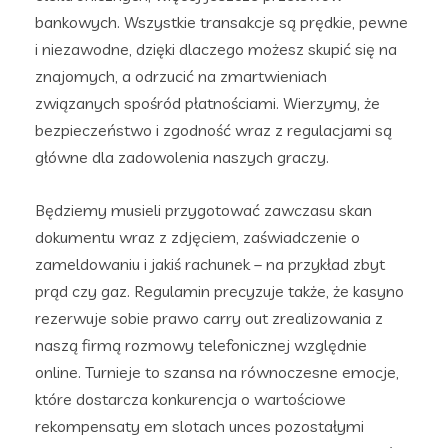
bankowych. Wszystkie transakcje są prędkie, pewne
i niezawodne, dzięki dlaczego możesz skupić się na
znajomych, a odrzucić na zmartwieniach
związanych spośród płatnościami. Wierzymy, że
bezpieczeństwo i zgodność wraz z regulacjami są
główne dla zadowolenia naszych graczy.
Będziemy musieli przygotować zawczasu skan
dokumentu wraz z zdjęciem, zaświadczenie o
zameldowaniu i jakiś rachunek – na przykład zbyt
prąd czy gaz. Regulamin precyzuje także, że kasyno
rezerwuje sobie prawo carry out zrealizowania z
naszą firmą rozmowy telefonicznej względnie
online. Turnieje to szansa na równoczesne emocje,
które dostarcza konkurencja o wartościowe
rekompensaty em slotach unces pozostałymi