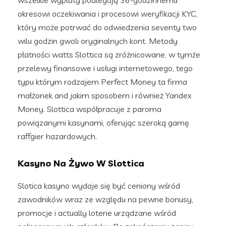
okresowi oczekiwania i procesowi weryfikacji KYC,
który może potrwać do odwiedzenia seventy two
wilu godzin gwoli oryginalnych kont. Metody
płatności watts Slottica są zróżnicowane, w tymże
przelewy finansowe i usługi internetowego, tego
typu którym rodzajem Perfect Money ta firma
małżonek and jakim sposobem i również Yandex
Money. Slottica współpracuje z paroma
powiązanymi kasynami, oferując szeroką gamę
raffgier hazardowych.
Kasyno Na Żywo W Slottica
Slotica kasyno wydaje się być ceniony wśród
zawodników wraz ze względu na pewne bonusy,
promocje i actually loterie urządzane wśród