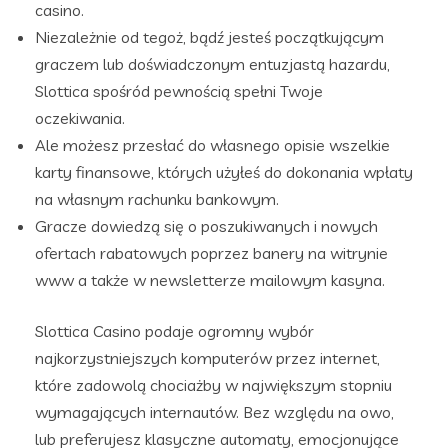
casino.
Niezależnie od tegoż, bądź jesteś początkującym
graczem lub doświadczonym entuzjastą hazardu,
Slottica spośród pewnością spełni Twoje
oczekiwania.
Ale możesz przesłać do własnego opisie wszelkie
karty finansowe, których użyłeś do dokonania wpłaty
na własnym rachunku bankowym.
Gracze dowiedzą się o poszukiwanych i nowych
ofertach rabatowych poprzez banery na witrynie
www a także w newsletterze mailowym kasyna.
Slottica Casino podaje ogromny wybór
najkorzystniejszych komputerów przez internet,
które zadowolą chociażby w największym stopniu
wymagających internautów. Bez względu na owo,
lub preferujesz klasyczne automaty, emocjonujące