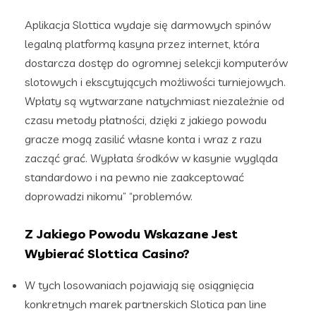
Aplikacja Slottica wydaje się darmowych spinów
legalną platformą kasyna przez internet, która
dostarcza dostęp do ogromnej selekcji komputerów
slotowych i ekscytujących możliwości turniejowych.
Wpłaty są wytwarzane natychmiast niezależnie od
czasu metody płatności, dzięki z jakiego powodu
gracze mogą zasilić własne konta i wraz z razu
zacząć grać. Wypłata środków w kasynie wygląda
standardowo i na pewno nie zaakceptować
doprowadzi nikomu” “problemów.
Z Jakiego Powodu Wskazane Jest
Wybierać Slottica Casino?
W tych losowaniach pojawiają się osiągnięcia
konkretnych marek partnerskich Slotica pan line