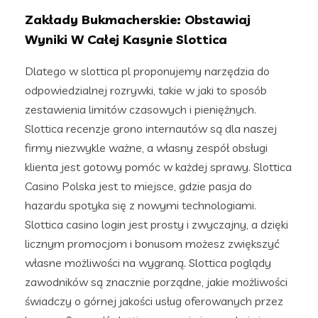
Zakłady Bukmacherskie: Obstawiaj
Wyniki W Całej Kasynie Slottica
Dlatego w slottica pl proponujemy narzędzia do
odpowiedzialnej rozrywki, takie w jaki to sposób
zestawienia limitów czasowych i pieniężnych.
Slottica recenzje grono internautów są dla naszej
firmy niezwykle ważne, a własny zespół obsługi
klienta jest gotowy pomóc w każdej sprawy. Slottica
Casino Polska jest to miejsce, gdzie pasja do
hazardu spotyka się z nowymi technologiami.
Slottica casino login jest prosty i zwyczajny, a dzięki
licznym promocjom i bonusom możesz zwiększyć
własne możliwości na wygraną. Slottica poglądy
zawodników są znacznie porządne, jakie możliwości
świadczy o górnej jakości usług oferowanych przez