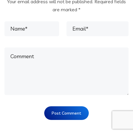
Your email address will not be published.
Required fields
are marked
*