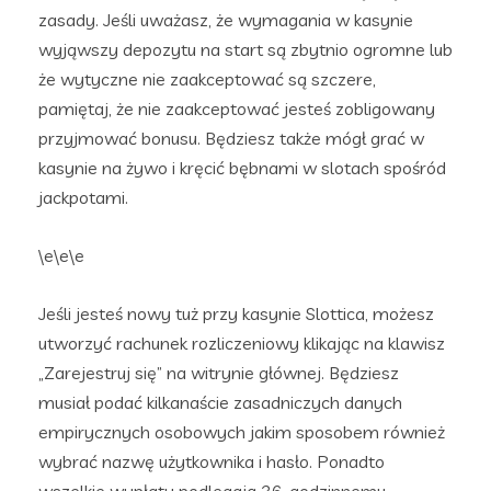
zasady. Jeśli uważasz, że wymagania w kasynie
wyjąwszy depozytu na start są zbytnio ogromne lub
że wytyczne nie zaakceptować są szczere,
pamiętaj, że nie zaakceptować jesteś zobligowany
przyjmować bonusu. Będziesz także mógł grać w
kasynie na żywo i kręcić bębnami w slotach spośród
jackpotami.
\e\e\e
Jeśli jesteś nowy tuż przy kasynie Slottica, możesz
utworzyć rachunek rozliczeniowy klikając na klawisz
„Zarejestruj się” na witrynie głównej. Będziesz
musiał podać kilkanaście zasadniczych danych
empirycznych osobowych jakim sposobem również
wybrać nazwę użytkownika i hasło. Ponadto
wszelkie wypłaty podlegają 36-godzinnemu