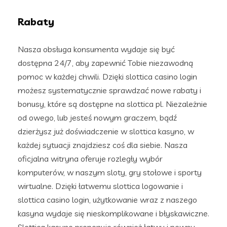
Rabaty
Nasza obsługa konsumenta wydaje się być
dostępna 24/7, aby zapewnić Tobie niezawodną
pomoc w każdej chwili. Dzięki slottica casino login
możesz systematycznie sprawdzać nowe rabaty i
bonusy, które są dostępne na slottica pl. Niezależnie
od owego, lub jesteś nowym graczem, bądź
dzierżysz już doświadczenie w slottica kasyno, w
każdej sytuacji znajdziesz coś dla siebie. Nasza
oficjalna witryna oferuje rozległy wybór
komputerów, w naszym sloty, gry stołowe i sporty
wirtualne. Dzięki łatwemu slottica logowanie i
slottica casino login, użytkowanie wraz z naszego
kasyna wydaje się nieskomplikowane i błyskawiczne.
Slottica kasyno proponuje również łatwy i pewny