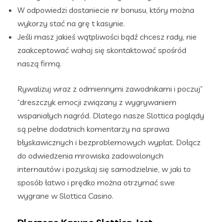
W odpowiedzi dostaniecie nr bonusu, który można
wykorzy stać na grę t kasynie.
Jeśli masz jakieś wątpliwości bądź chcesz rady, nie
zaakceptować wahaj się skontaktować spośród
naszą firmą.
Rywalizuj wraz z odmiennymi zawodnikami i poczuj”
“dreszczyk emocji związany z wygrywaniem
wspaniałych nagród. Dlatego nasze Slottica poglądy
są pełne dodatnich komentarzy na sprawa
błyskawicznych i bezproblemowych wypłat. Dołącz
do odwiedzenia mrowiska zadowolonych
internautów i pozyskaj się samodzielnie, w jaki to
sposób łatwo i prędko można otrzymać swe
wygrane w Slottica Casino.