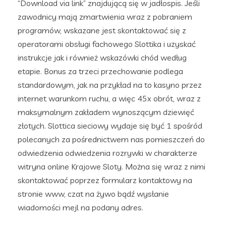
“Download via link” znajdującą się w jadłospis. Jeśli
zawodnicy mają zmartwienia wraz z pobraniem
programów, wskazane jest skontaktować się z
operatorami obsługi fachowego Slottika i uzyskać
instrukcje jak i również wskazówki chód według
etapie. Bonus za trzeci przechowanie podlega
standardowym, jak na przykład na to kasyno przez
internet warunkom ruchu, a więc 45x obrót, wraz z
maksymalnym zakładem wynoszącym dziewięć
złotych. Slottica sieciowy wydaje się być 1 spośród
polecanych za pośrednictwem nas pomieszczeń do
odwiedzenia odwiedzenia rozrywki w charakterze
witryna online Krajowe Sloty. Można się wraz z nimi
skontaktować poprzez formularz kontaktowy na
stronie www, czat na żywo bądź wysłanie
wiadomości mejl na podany adres.