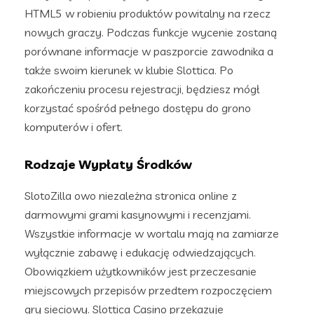
HTML5 w robieniu produktów powitalny na rzecz
nowych graczy. Podczas funkcje wycenie zostaną
porównane informacje w paszporcie zawodnika a
także swoim kierunek w klubie Slottica. Po
zakończeniu procesu rejestracji, będziesz mógł
korzystać spośród pełnego dostępu do grono
komputerów i ofert.
Rodzaje Wypłaty Środków
SlotoZilla owo niezależna stronica online z
darmowymi grami kasynowymi i recenzjami.
Wszystkie informacje w wortalu mają na zamiarze
wyłącznie zabawę i edukację odwiedzających.
Obowiązkiem użytkowników jest przeczesanie
miejscowych przepisów przedtem rozpoczęciem
gry sieciowy. Slottica Casino przekazuje