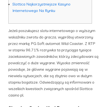
Slottica Najkorzystniejsze Kasyno
Internetowego Na Rynku
Jeżeli poszukujesz slotu internetowego o wyższym
wskaźniku zwrotu do gracza, wypróbuj utworzony
przez markę PG Soft automat Wild Coaster. Z RTP
w stopniu 96,71% rozrywka ta przyciąga tysiące
zaciekawionych zawodników, którzy zdecydowani są
powalczyć o duże wygrane. Wysoka zmienność
powoduje, że główne wygrane pojawiają się w
niewielu sytuacjach, ale są zbytnio owo w dużym
stopniu bogatsze. Odwiedzający są informowani o
wszelkich kwestiach związanych spośród Slottica
casino pl.