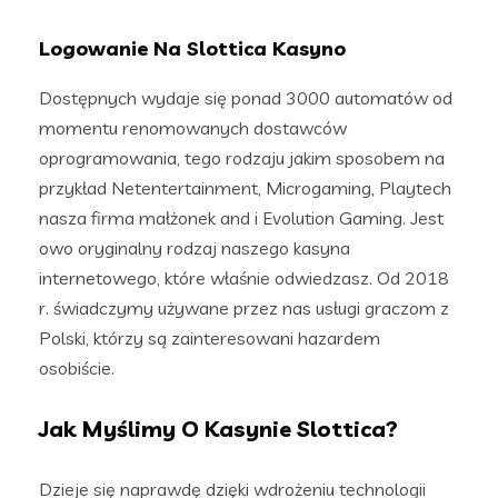
Logowanie Na Slottica Kasyno
Dostępnych wydaje się ponad 3000 automatów od
momentu renomowanych dostawców
oprogramowania, tego rodzaju jakim sposobem na
przykład Netentertainment, Microgaming, Playtech
nasza firma małżonek and i Evolution Gaming. Jest
owo oryginalny rodzaj naszego kasyna
internetowego, które właśnie odwiedzasz. Od 2018
r. świadczymy używane przez nas usługi graczom z
Polski, którzy są zainteresowani hazardem
osobiście.
Jak Myślimy O Kasynie Slottica?
Dzieje się naprawdę dzięki wdrożeniu technologii