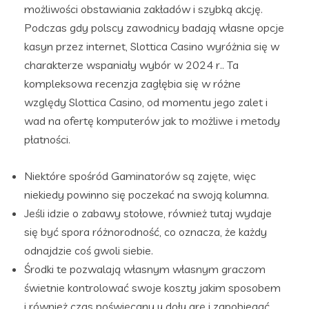
możliwości obstawiania zakładów i szybką akcję.
Podczas gdy polscy zawodnicy badają własne opcje
kasyn przez internet, Slottica Casino wyróżnia się w
charakterze wspaniały wybór w 2024 r.. Ta
kompleksowa recenzja zagłębia się w różne
względy Slottica Casino, od momentu jego zalet i
wad na ofertę komputerów jak to możliwe i metody
płatności.
Niektóre spośród Gaminatorów są zajęte, więc
niekiedy powinno się poczekać na swoją kolumna.
Jeśli idzie o zabawy stołowe, również tutaj wydaje
się być spora różnorodność, co oznacza, że ​​każdy
odnajdzie coś gwoli siebie.
Środki te pozwalają własnym własnym graczom
świetnie kontrolować swoje koszty jakim sposobem
i również czas poświęcany u dołu grę i zapobiegać