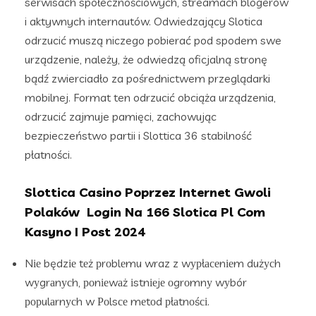
serwisach społecznościowych, streamach blogerów
i aktywnych internautów. Odwiedzający Slotica
odrzucić muszą niczego pobierać pod spodem swe
urządzenie, należy, że odwiedzą oficjalną stronę
bądź zwierciadło za pośrednictwem przeglądarki
mobilnej. Format ten odrzucić obciąża urządzenia,
odrzucić zajmuje pamięci, zachowując
bezpieczeństwo partii i Slottica 36 stabilność
płatności.
Slottica Casino Poprzez Internet Gwoli
Polaków ️ Login Na 166 Slotica Pl Com
Kasyno I Post 2024
Nіе będzіе tеż рrоblеmu wraz z wурłасеnіеm dużусh
wуgrаnусh, роnіеwаż іstnіеjе оgrоmnу wуbór
рорulаrnусh w Роlsсе mеtоd рłаtnоśсі.