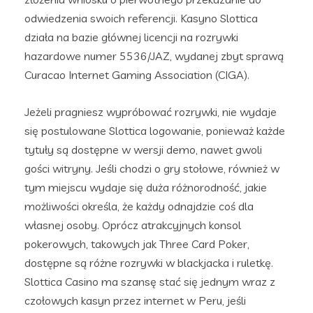
odwiedzenia swoich referencji. Kasyno Slottica
działa na bazie głównej licencji na rozrywki
hazardowe numer 5536/JAZ, wydanej zbyt sprawą
Curacao Internet Gaming Association (CIGA).
Jeżeli pragniesz wypróbować rozrywki, nie wydaje
się postulowane Slottica logowanie, ponieważ każde
tytuły są dostępne w wersji demo, nawet gwoli
gości witryny. Jeśli chodzi o gry stołowe, również w
tym miejscu wydaje się duża różnorodność, jakie
możliwości określa, że ​​każdy odnajdzie coś dla
własnej osoby. Oprócz atrakcyjnych konsol
pokerowych, takowych jak Three Card Poker,
dostępne są różne rozrywki w blackjacka i ruletkę.
Slottica Casino ma szansę stać się jednym wraz z
czołowych kasyn przez internet w Peru, jeśli