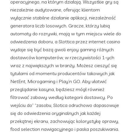
operacyjnego, na którym działają. Wszystkie gry są
niezależnie audytowane, oferując klientom
wyłącznie stabilne działanie aplikacji, niezależność
generatora liczb losowych. Gracze, którzy lubią
automaty do rozrywki, mają w tym miejscu wiele do
odwiedzenia doboru, a Slottica przez internet casino
wydaje się być bazą gwoli enjoy gaming różnych
dostawców komputerów, w rzeczywistości 1-ych
wraz z największych w branży. Możesz cieszyć się
tytułami od momentu producentów takowych jak
NetEnt, Microgaming i Play’n GO. Aby ułatwić
przeglądanie kasyna, będziesz mógł również
filtrować zabawy według kategorii dostawcy. Po
wejściu do” “zasobu, Slotica odruchowo dopasowuje
się do odwiedzenia oryginalnych jak każdej
przekątnej ekranu, zachowując kolorystykę oprawy,
food selection nawigacyjnego i paska poszukiwania.