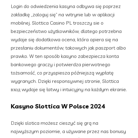
Login do odwiedzenia kasyna odbywa się poprzez
zakładkę „zaloguj się” na witrynie lub w aplikacji
mobilnej. Slottica Casino PL troszczy sie o
bezpieczeństwo użytkowników, dlatego potrzebna
wydaje się dodatkowa ocena, która opiera się na
przesłaniu dokumentów, takowych jak paszport albo
prawko. W ten sposób kasyno zabezpiecza konta
bankowego graczy i potwierdza pierwotnego
tożsamość, co przyspiesza późniejszą wypłatę
wygranych. Dzięki responsywnej stronie, Slottica
вход wydaje się łatwy i intuicyjny na każdym ekranie.
Kasyno Slottica W Polsce 2024
Dzięki slotica możesz cieszyć się grą na
najwyższym poziomie, a używane przez nas bonusy