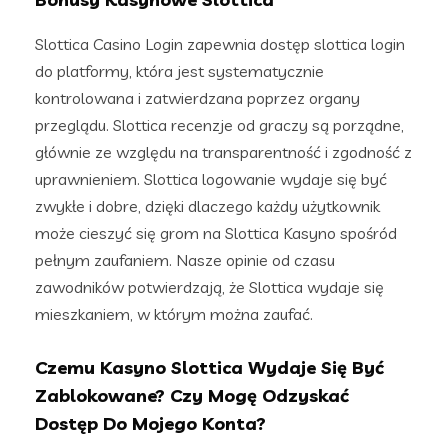
Slottica Casino Login zapewnia dostęp slottica login
do platformy, która jest systematycznie
kontrolowana i zatwierdzana poprzez organy
przeglądu. Slottica recenzje od graczy są porządne,
głównie ze względu na transparentność i zgodność z
uprawnieniem. Slottica logowanie wydaje się być
zwykłe i dobre, dzięki dlaczego każdy użytkownik
może cieszyć się grom na Slottica Kasyno spośród
pełnym zaufaniem. Nasze opinie od czasu
zawodników potwierdzają, że Slottica wydaje się
mieszkaniem, w którym można zaufać.
Czemu Kasyno Slottica Wydaje Się Być
Zablokowane? Czy Mogę Odzyskać
Dostęp Do Mojego Konta?