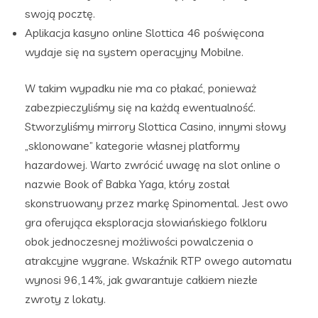
swoją pocztę.
Aplikacja kasyno online Slottica 46 poświęcona
wydaje się na system operacyjny Mobilne.
W takim wypadku nie ma co płakać, ponieważ
zabezpieczyliśmy się na każdą ewentualność.
Stworzyliśmy mirrory Slottica Casino, innymi słowy
„sklonowane” kategorie własnej platformy
hazardowej. Warto zwrócić uwagę na slot online o
nazwie Book of Babka Yaga, który został
skonstruowany przez markę Spinomental. Jest owo
gra oferująca eksploracja słowiańskiego folkloru
obok jednoczesnej możliwości powalczenia o
atrakcyjne wygrane. Wskaźnik RTP owego automatu
wynosi 96,14%, jak gwarantuje całkiem niezłe
zwroty z lokaty.