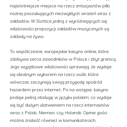
najistotniejsze miejsce na rzecz entuzjastów piłki
nożnej poszukujących niezwykłych wrażeń wraz z
zakładów. W Slottica jedną z wyróżniających się
właściwości propozycji zakładów muzycznych są
zakłady na żywo.
To współczesne, europejskie kasyno online, które
zdobywa serca zawodników w Polsce i zbyt granicą.
Jego wyjątkowe właściwości sprawiają, że wydaje
się idealnym wyborem na rzecz osób, które
wówczas zaczynają swoją przygodę spośród
hazardem przez internet. Po na wstępie, kasyno
podaje pełną obsługę w języku polskim, co wydaje
się być dużym ułatwieniem na rzecz internautów
wraz z Polski, Niemiec czy Holandii. Opinie gości
można znaleźć również w komunikatorach,