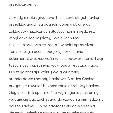
przedstawienia.
Zakłady u dołu żywo owo 1-a z centralnych funkcji
przedkładanych za pośrednictwem stronę do
zakładów muzycznych Slottica. Zanim będziesz
mógł dokonać wypłaty, Twoje rachunek
rozliczeniowy winien zostać w pełni sprawdzone.
Ten strategia ocenie obejmuje przesłanie
dokumentów tożsamości w celu potwierdzenia Twej
tożsamości i spełnienia wymogów regulacyjnych.
Dla tego rodzaju, którzy wolą wybitniej
standardowe metody bankowe, Slottica Casino
przyjmuje również bezpośrednie przelewy bankowe.
Gdy uczestnik spełni każde wymagania platformy,
wydaje się być zachęcany do używania pieniędzy na
dalsze zakłady lub do odwiedzenia odwiedzenia
złożenia wniosku o pierwotnego przekazanie do