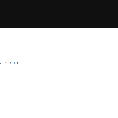
k - 769
0