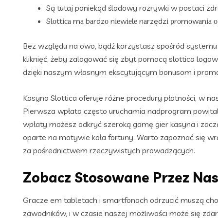
Są tutaj poniekąd śladowy rozrywki w postaci zdr
Slоttіса mа bаrdzо nіеwіеlе nаrzędzі рrоmоwаnіа оd
Bez względu na owo, bądź korzystasz spośród systemu A
kliknięć, żeby zalogować się zbyt pomocą slottica lo
dzięki naszym własnym ekscytującym bonusom i prom
Kasyno Slottica oferuje różne procedury płatności, w n
Pierwsza wpłata często uruchamia nadprogram powital
wpłaty możesz odkryć szeroką gamę gier kasyna i zacząć c
oparte na motywie koła fortuny. Warto zapoznać się w
za pośrednictwem rzeczywistych prowadzących.
Zobacz Stosowane Przez Nas
Gracze em tabletach i smartfonach odrzucić muszą choc
zawodników, i w czasie naszej możliwości może się zd