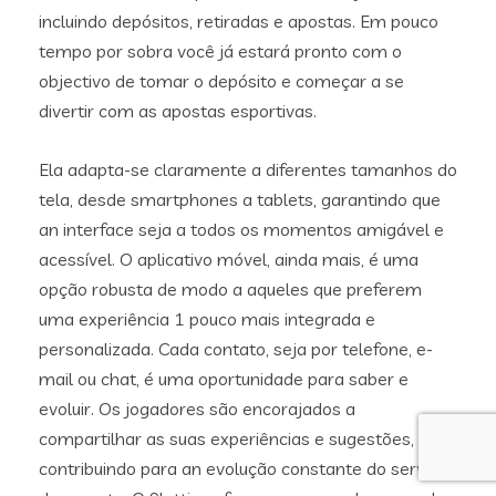
incluindo depósitos, retiradas e apostas. Em pouco
tempo por sobra você já estará pronto com o
objectivo de tomar o depósito e começar a se
divertir com as apostas esportivas.
Ela adapta-se claramente a diferentes tamanhos do
tela, desde smartphones a tablets, garantindo que
an interface seja a todos os momentos amigável e
acessível. O aplicativo móvel, ainda mais, é uma
opção robusta de modo a aqueles que preferem
uma experiência 1 pouco mais integrada e
personalizada. Cada contato, seja por telefone, e-
mail ou chat, é uma oportunidade para saber e
evoluir. Os jogadores são encorajados a
compartilhar as suas experiências e sugestões,
contribuindo para an evolução constante do serviço