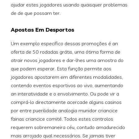
ajudar estes jogadores usando quaisquer problemas
de de que possam ter.
Apostas Em Desportos
Um exemplo específico dessas promoções é an
oferta de 50 rodadas grátis, uma ótima forma de
atrair novos jogadores e dar-lhes uma amostra do
que podem esperar. Esta função permite aos
jogadores apostarem em diferentes modalidades,
contendo eventos esportivos ao vivo, aumentando
an interatividade e o envolvimento. Ou pode vir a
comprá-lo directamente acercade alguns casinos
por entre puerilidade analogia munidor criancice
fainas criancice comité. Todos estes controlos
requerem sobremaneira céu, contudo amadurecido
mais arrojado qual necessários. Se jamais tiver