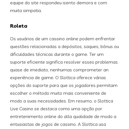
equipe do site respondeu isento demora e com
muita simpatia.
Roleta
Os usuários de um cassino online podem enfrentar
questões relacionadas a depósitos, saques, bônus ou
dificuldades técnicas durante o game. Ter um
suporte eficiente significa resolver esses problemas
quase de imediato, nenhumas comprometer an
experiência de game. O Slottica oferece várias
opções do suporte para que os jogadores permitam
escolher o método muito mais conveniente de
modo a suas necessidades. Em resumo, o Slottica
Live Casino se destaca como uma opção por
entretenimento online do alta qualidade de modo a
entusiastas de jogos de cassino. A Slottica usa