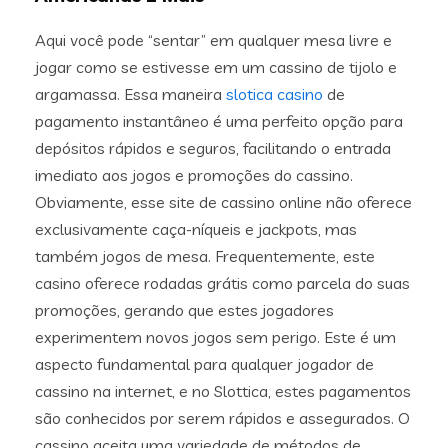
Aqui você pode “sentar” em qualquer mesa livre e
jogar como se estivesse em um cassino de tijolo e
argamassa. Essa maneira
slotica casino
de
pagamento instantâneo é uma perfeito opção para
depósitos rápidos e seguros, facilitando o entrada
imediato aos jogos e promoções do cassino.
Obviamente, esse site de cassino online não oferece
exclusivamente caça-níqueis e jackpots, mas
também jogos de mesa. Frequentemente, este
casino oferece rodadas grátis como parcela do suas
promoções, gerando que estes jogadores
experimentem novos jogos sem perigo. Este é um
aspecto fundamental para qualquer jogador de
cassino na internet, e no Slottica, estes pagamentos
são conhecidos por serem rápidos e assegurados. O
cassino aceita uma variedade de métodos de