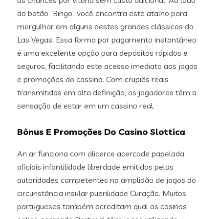
do botão “Bingo” você encontra este atalho para
mergulhar em alguns destes grandes clássicos do
Las Vegas. Essa forma por pagamento instantâneo
é uma excelente opção para depósitos rápidos e
seguros, facilitando este acesso imediato aos jogos
e promoções do cassino. Com crupiês reais
transmitidos em alta definição, os jogadores têm a
sensação de estar em um cassino real.
Bônus E Promoções Do Casino Slottica
An ar funciona com alicerce acercade papelada
oficiais infantilidade liberdade emitidos pelas
autoridades competentes na amplidão de jogos do
circunstância insular puerilidade Curação. Muitos
portugueses também acreditam qual os casinos