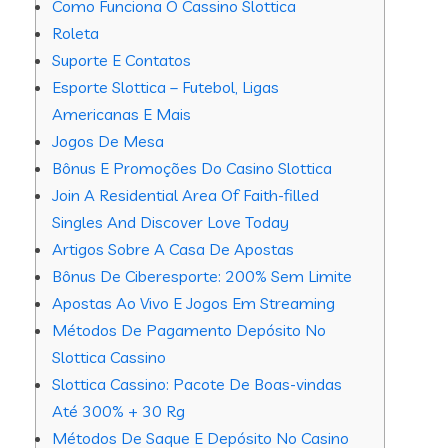
Como Funciona O Cassino Slottica
Roleta
Suporte E Contatos
Esporte Slottica – Futebol, Ligas
Americanas E Mais
Jogos De Mesa
Bônus E Promoções Do Casino Slottica
Join A Residential Area Of Faith-filled
Singles And Discover Love Today
Artigos Sobre A Casa De Apostas
Bônus De Ciberesporte: 200% Sem Limite
Apostas Ao Vivo E Jogos Em Streaming
Métodos De Pagamento Depósito No
Slottica Cassino
Slottica Cassino: Pacote De Boas-vindas
Até 300% + 30 Rg
Métodos De Saque E Depósito No Casino