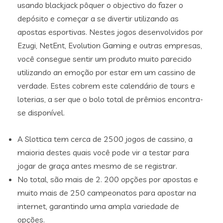
usando blackjack pôquer o objectivo do fazer o
depósito e começar a se divertir utilizando as
apostas esportivas. Nestes jogos desenvolvidos por
Ezugi, NetEnt, Evolution Gaming e outras empresas,
você consegue sentir um produto muito parecido
utilizando an emoção por estar em um cassino de
verdade. Estes cobrem este calendário de tours e
loterias, a ser que o bolo total de prêmios encontra-
se disponível.
A Slottica tem cerca de 2500 jogos de cassino, a
maioria destes quais você pode vir a testar para
jogar de graça antes mesmo de se registrar.
No total, são mais de 2. 200 opções por apostas e
muito mais de 250 campeonatos para apostar na
internet, garantindo uma ampla variedade de
opções.