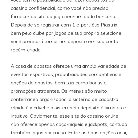
cassino confidencial, como você não precisa
fornecer ao site do jogo nenhum dado bancário.
Depois de se registrar com 1 e-portfólio Piastrix,
bem pelo clube por jogos de sua própria selecione,
você precisará tomar um depósito em sua conta
recém-criada.
A casa de apostas oferece uma ampla variedade de
eventos esportivos, probabilidades competitivas e
opções de apostas, bem tais como bônus e
promoções atraentes. Os menus são muito
conterraneo organizados, o sistema de cadastro
rápido é incrível e o sistema do depósito é simples e
intuitivo. Obviamente, esse site do cassino online
não oferece apenas caça-níqueis e jackpots, contudo
também jogos por mesa. Entre as boas opções aqui,