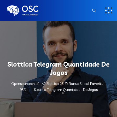
Slottica Telegram Quantidade De
Jogos
Opensourcechief
Slottica 25 Zł Bonus Social Favorita -
953
Slottica Telegram Quantidade De Jogos