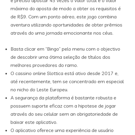
é preciso apostar 45 vezes o valor total e o valor
máximo do aposta de modo a obter os requisitos é
de R$9. Com um ponto aéreo, este jogo combina
aventura utilizando oportunidades de obter prêmios
através do uma jornada emocionante nos céus.
Basta clicar em “Bingo” pelo menu com o objectivo
de descobrir uma ótima seleção de títulos dos
melhores provedores do ramo.
O cassino online Slottica está ativo desde 2017 e,
até recentemente, tem se concentrado em especial
no nicho do Leste Europeu.
A segurança da plataforma é bastante robusta e
possuem suporte eficaz com a hipotese de jogar
através do seu celular sem an obrigatoriedade de
baixar este aplicativo.
O aplicativo oferece uma experiência de usuário