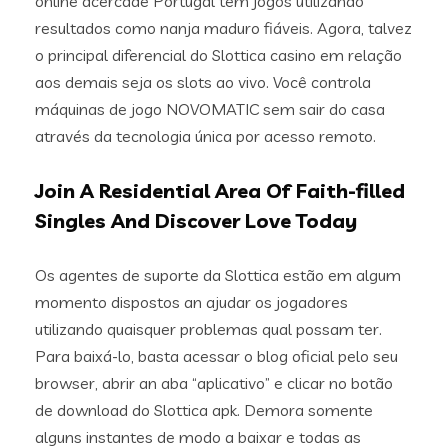
online acercade Portugal têm jogos utilizando
resultados como nanja maduro fiáveis. Agora, talvez
o principal diferencial do Slottica casino em relação
aos demais seja os slots ao vivo. Você controla
máquinas de jogo NOVOMATIC sem sair do casa
através da tecnologia única por acesso remoto.
Join A Residential Area Of Faith-filled
Singles And Discover Love Today
Os agentes de suporte da Slottica estão em algum
momento dispostos an ajudar os jogadores
utilizando quaisquer problemas qual possam ter.
Para baixá-lo, basta acessar o blog oficial pelo seu
browser, abrir an aba “aplicativo” e clicar no botão
de download do Slottica apk. Demora somente
alguns instantes de modo a baixar e todas as