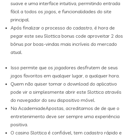
suave e uma interface intuitiva, permitindo entrada
fácil a todos os jogos, e funcionalidades do site
principal.
Após finalizar o processo do cadastro, é hora de
pegar este seu Slottica bonus code aproveitar 2 dos
bônus por boas-vindas mais incríveis do mercado
atual.
Isso permite que os jogadores desfrutem de seus
jogos favoritos em qualquer lugar, a qualquer hora.
Quem não quiser tomar o download do aplicativo
pode vir a simplesmente abrir este Slottica através
do navegador do seu dispositivo móvel.
Na AcademiadeApostas, acreditamos de de que o
entretenimento deve ser sempre uma experiência
positiva.
O casino Slottica é confiável, tem cadastro rápido e