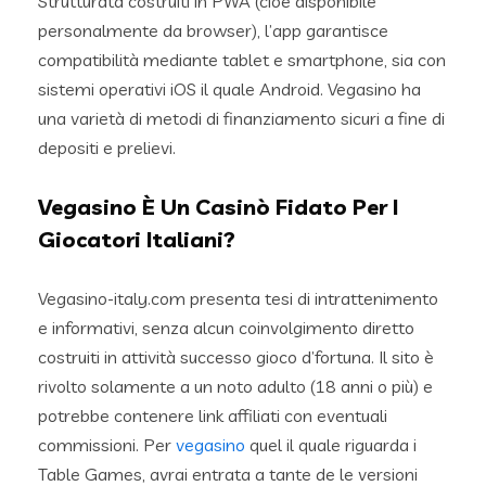
Strutturata costruiti in PWA (cioè disponibile
personalmente da browser), l’app garantisce
compatibilità mediante tablet e smartphone, sia con
sistemi operativi iOS il quale Android. Vegasino ha
una varietà di metodi di finanziamento sicuri a fine di
depositi e prelievi.
Vegasino È Un Casinò Fidato Per I
Giocatori Italiani?
Vegasino-italy.com presenta tesi di intrattenimento
e informativi, senza alcun coinvolgimento diretto
costruiti in attività successo gioco d’fortuna. Il sito è
rivolto solamente a un noto adulto (18 anni o più) e
potrebbe contenere link affiliati con eventuali
commissioni. Per
vegasino
quel il quale riguarda i
Table Games, avrai entrata a tante de le versioni