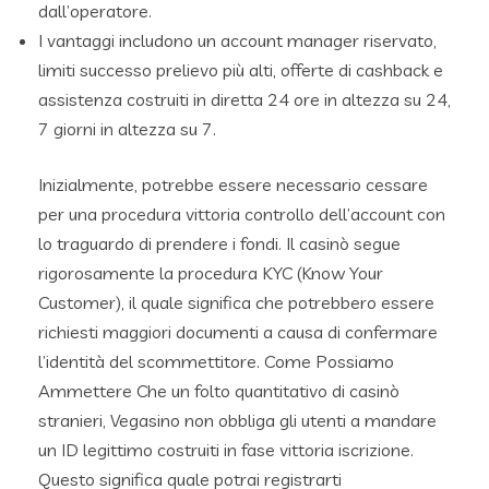
dall’operatore.
I vantaggi includono un account manager riservato,
limiti successo prelievo più alti, offerte di cashback e
assistenza costruiti in diretta 24 ore in altezza su 24,
7 giorni in altezza su 7.
Inizialmente, potrebbe essere necessario cessare
per una procedura vittoria controllo dell’account con
lo traguardo di prendere i fondi. Il casinò segue
rigorosamente la procedura KYC (Know Your
Customer), il quale significa che potrebbero essere
richiesti maggiori documenti a causa di confermare
l’identità del scommettitore. Come Possiamo
Ammettere Che un folto quantitativo di casinò
stranieri, Vegasino non obbliga gli utenti a mandare
un ID legittimo costruiti in fase vittoria iscrizione.
Questo significa quale potrai registrarti