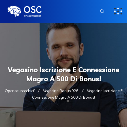
Vegasino Iscrizione E Connessione
Magro A 500 Di Bonus!
Opensourcechief
Vegasino Bonus 926
Vegasino Iscrizione E
Connessione Magro A 500 Di Bonus!