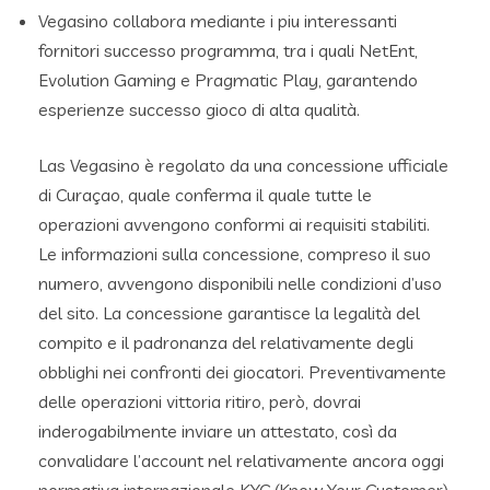
Vegasino collabora mediante i piu interessanti
fornitori successo programma, tra i quali NetEnt,
Evolution Gaming e Pragmatic Play, garantendo
esperienze successo gioco di alta qualità.
Las Vegasino è regolato da una concessione ufficiale
di Curaçao, quale conferma il quale tutte le
operazioni avvengono conformi ai requisiti stabiliti.
Le informazioni sulla concessione, compreso il suo
numero, avvengono disponibili nelle condizioni d’uso
del sito. La concessione garantisce la legalità del
compito e il padronanza del relativamente degli
obblighi nei confronti dei giocatori. Preventivamente
delle operazioni vittoria ritiro, però, dovrai
inderogabilmente inviare un attestato, così da
convalidare l’account nel relativamente ancora oggi
normativa internazionale KYC (Know Your Customer).