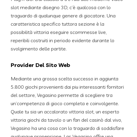
slot mediante disegno 3D, c’è qualcosa con lo
traguardo di qualunque genere di giocatore. Una
caratteristica specifico tuttora sezione è la
possibilità vittoria eseguire scommesse live,
reperibili costruiti in periodo evidente durante lo
svolgimento delle partite.
Provider Del Sito Web
Mediante una grossa scelta successo in aggiunta
5.800 giochi provenienti dai piu interessanti fornitori
del settore, Vegasino permette di scegliere tra
un’competenza di gioco completa e coinvolgente.
Quale tu sia un accalorato vittoria slot, un esperto
vittoria giochi da tavolo o un fan del casinò dal vivo,
Vegasino ha una cosa con lo traguardo di soddisfare
qualunque propensione. Las Vegasino offre una