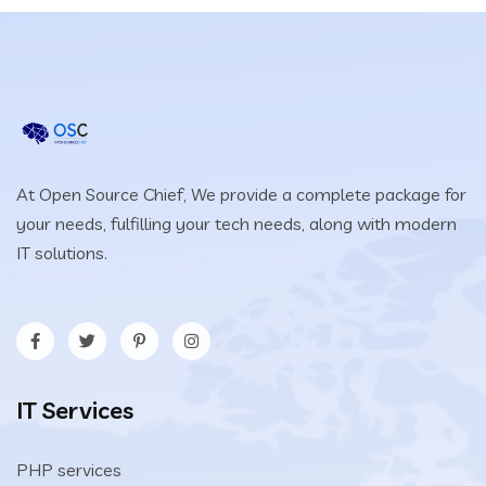
At Open Source Chief, We provide a complete package for
your needs, fulfilling your tech needs, along with modern
IT solutions.
IT Services
PHP services