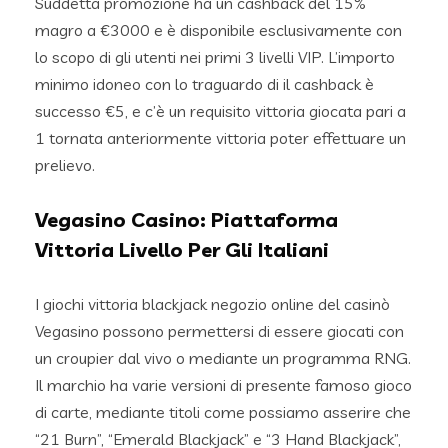
Suddetta promozione ha un cashback del 15%
magro a €3000 e è disponibile esclusivamente con
lo scopo di gli utenti nei primi 3 livelli VIP. L’importo
minimo idoneo con lo traguardo di il cashback è
successo €5, e c’è un requisito vittoria giocata pari a
1 tornata anteriormente vittoria poter effettuare un
prelievo.
Vegasino Casino: Piattaforma
Vittoria Livello Per Gli Italiani
I giochi vittoria blackjack negozio online del casinò
Vegasino possono permettersi di essere giocati con
un croupier dal vivo o mediante un programma RNG.
Il marchio ha varie versioni di presente famoso gioco
di carte, mediante titoli come possiamo asserire che
“21 Burn”, “Emerald Blackjack” e “3 Hand Blackjack”,