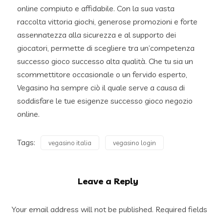
online compiuto e affidabile. Con la sua vasta
raccolta vittoria giochi, generose promozioni e forte
assennatezza alla sicurezza e al supporto dei
giocatori, permette di scegliere tra un’competenza
successo gioco successo alta qualità. Che tu sia un
scommettitore occasionale o un fervido esperto,
Vegasino ha sempre ciò il quale serve a causa di
soddisfare le tue esigenze successo gioco negozio
online.
Tags:
vegasino italia
vegasino login
Leave a Reply
Your email address will not be published.
Required fields