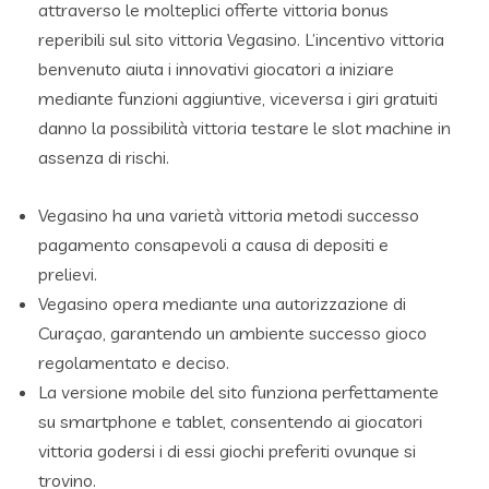
attraverso le molteplici offerte vittoria bonus
reperibili sul sito vittoria Vegasino. L’incentivo vittoria
benvenuto aiuta i innovativi giocatori a iniziare
mediante funzioni aggiuntive, viceversa i giri gratuiti
danno la possibilità vittoria testare le slot machine in
assenza di rischi.
Vegasino ha una varietà vittoria metodi successo
pagamento consapevoli a causa di depositi e
prelievi.
Vegasino opera mediante una autorizzazione di
Curaçao, garantendo un ambiente successo gioco
regolamentato e deciso.
La versione mobile del sito funziona perfettamente
su smartphone e tablet, consentendo ai giocatori
vittoria godersi i di essi giochi preferiti ovunque si
trovino.