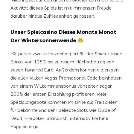
Aktivität dieses Spiels ist mit immensen Freude
darüber hinaus Zufriedenheit genossen.
Unser Spielcasino Dieses Monats Monat
Der Wintersonnenwende
Für perish zweite Einzahlung erhält der Spieler einen
Bonus von 125% bis zu einem Höchstbetrag von
seven-hundred Euro. Außerdem können diejenigen,
die allen Vulkan Vegas Promotional Code beinhalten,
von einem Willkommensbonus vonseiten sogar
200% der ersten Einzahlung profitieren. Viele
Spezialangebote kommen im sinne als Freispielen
für bekannte und sehr beliebte Slots wie Guide of
Dead, Fire Joker, Starburst , alternativ Fortune
Puppies ergo.