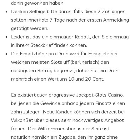
dahin gewonnen haben.
Denken Selbige bitte daran, falls diese 2 Zahlungen
sollten innerhalb 7 Tage nach der ersten Anmeldung
getätigt werden.
Leider ist das ein einmaliger Rabatt, den Sie einmalig
in Ihrem Steckbrief finden können.
Die Einsatzhöhe pro Dreh wird für Freispiele bei
welchen meisten Slots uff (berlinerisch) den
niedrigsten Betrag begrenzt, daher hat ein Dreh
mehrfach einen Wert um 10 und 20 Cent.
Es existiert auch progressive Jackpot-Slots Casino,
bei jenen die Gewinne anhand jedem Einsatz einen
zahn zulegen. Neue Kunden können sich derzeit bei
VulkanBet über dieses sehr hochwertiges Angebot
freuen. Der Willkommensbonus der Seite ist
natürlich nämlich ein Zugabe, den Ihr ganz ohne