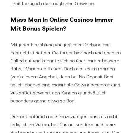
Limit bezüglich der möglichen Gewinne.
Muss Man In Online Casinos Immer
Mit Bonus Spielen?
Mit jeder Einzahlung und jeglicher Drehung mit
Echtgeld steigt der Customer hier nach und nach im
Called auf und koennte sich so über immer bessere
Rabatt Varianten freuen. Doch gibt es im rahmen
(von) diesem Angebot, denn bei No Deposit Boni
üblich, ebenso eine maximale Gewinnbeschränkung.
VulkanBet gewährt den Kunden grundsätzlich
besonders gerne etwaige Boni.
Dem ist natürlich noch hinzuzufügen, dass es nicht
lediglich im Vulkan. bet Casino, sondern auch beim
Buchmacher gute Promotionen und Bonus gibt. Das