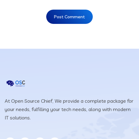
At Open Source Chief, We provide a complete package for
your needs, fulfilling your tech needs, along with modern
IT solutions.