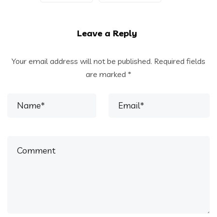
Leave a Reply
Your email address will not be published.
Required fields
are marked
*