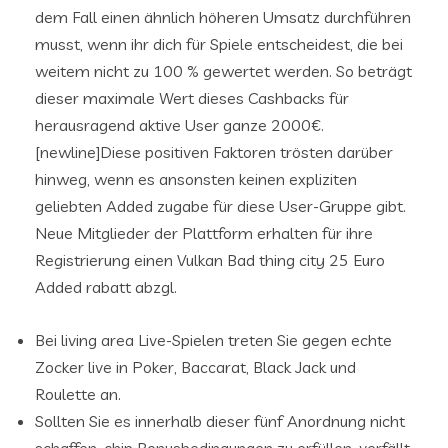
dem Fall einen ähnlich höheren Umsatz durchführen
musst, wenn ihr dich für Spiele entscheidest, die bei
weitem nicht zu 100 % gewertet werden. So beträgt
dieser maximale Wert dieses Cashbacks für
herausragend aktive User ganze 2000€.
[newline]Diese positiven Faktoren trösten darüber
hinweg, wenn es ansonsten keinen expliziten
geliebten Added zugabe für diese User-Gruppe gibt.
Neue Mitglieder der Plattform erhalten für ihre
Registrierung einen Vulkan Bad thing city 25 Euro
Added rabatt abzgl.
Bei living area Live-Spielen treten Sie gegen echte
Zocker live in Poker, Baccarat, Black Jack und
Roulette an.
Sollten Sie es innerhalb dieser fünf Anordnung nicht
schaffen, chip Bonusbedingungen zu erfüllen, verfällt