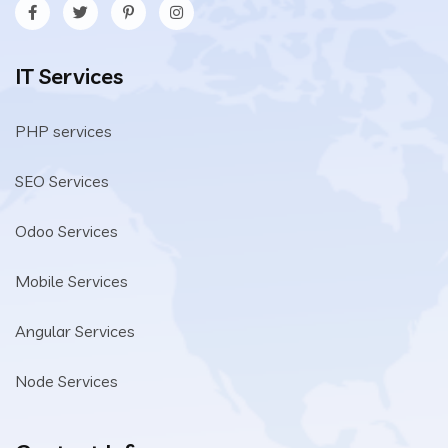
IT Services
PHP services
SEO Services
Odoo Services
Mobile Services
Angular Services
Node Services