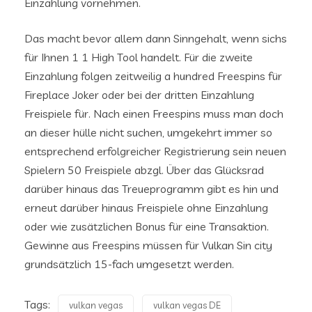
Einzahlung vornehmen.
Das macht bevor allem dann Sinngehalt, wenn sichs
für Ihnen 1 1 High Tool handelt. Für die zweite
Einzahlung folgen zeitweilig a hundred Freespins für
Fireplace Joker oder bei der dritten Einzahlung
Freispiele für. Nach einen Freespins muss man doch
an dieser hülle nicht suchen, umgekehrt immer so
entsprechend erfolgreicher Registrierung sein neuen
Spielern 50 Freispiele abzgl. Über das Glücksrad
darüber hinaus das Treueprogramm gibt es hin und
erneut darüber hinaus Freispiele ohne Einzahlung
oder wie zusätzlichen Bonus für eine Transaktion.
Gewinne aus Freespins müssen für Vulkan Sin city
grundsätzlich 15-fach umgesetzt werden.
Tags:
vulkan vegas
vulkan vegas DE