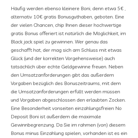
Häufig werden ebenso kleinere Boni, denn etwa 5€ ,
alternativ 10€ gratis Bonusguthaben, geboten. Eine
der vielen Chancen, chip Ihnen dieser hochwertige
gratis Bonus offeriert ist natürlich die Möglichkeit, im
Black jack spiel zu gewinnen. Wer genau das
geschafft hat, der mag sich am Schluss mit etwas
Glück (und der korrekten Vorgehensweise) auch
tatsächlich über echte Geldgewinne freuen. Neben
den Umsatzanforderungen gibt das außerdem
Vorgaben bezüglich des Bonuszeitraums, mit dem
die Umsatzanforderungen erfüllt werden müssen
und Vorgaben abgeschlossen den erlaubten Zocken.
Eine Besonderheit vonseiten einzahlungsfreien No
Deposit Boni ist außerdem die maximale
Gewinnbegrenzung. Da Sie im rahmen (von) diesem
Bonus minus Einzahlung spielen, vorhanden ist es ein